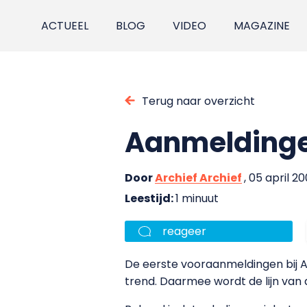
ACTUEEL
BLOG
VIDEO
MAGAZINE
Terug naar overzicht
Aanmeldinge
Door
Archief Archief
, 05 april 2
Leestijd:
1 minuut
reageer
De eerste vooraanmeldingen bij Av
trend. Daarmee wordt de lijn van 