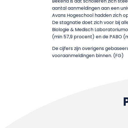
Bekend is dat scholieren zich stee
aantal aanmeldingen aan een unive
Avans Hogeschool hadden zich o
De stagnatie doet zich voor bij a
Biologie & Medisch Laboratoriumon
(min 57,9 procent) en de PABO (m
De cijfers zijn overigens gebase
vooraanmeldingen binnen. (FG)