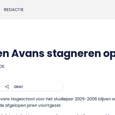
REDACTIE
n Avans stagneren o
005
deel
ans Hogeschool voor het studiejaar 2005-2006 blijven aanz
de afgelopen jaren voortgezet.