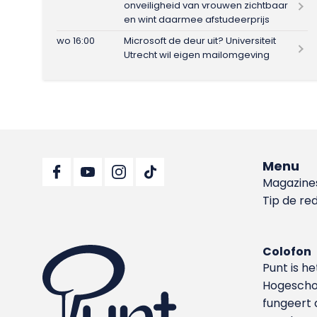
onveiligheid van vrouwen zichtbaar
en wint daarmee afstudeerprijs
wo 16:00
Microsoft de deur uit? Universiteit
Utrecht wil eigen mailomgeving
Menu
Magazine
Tip de re
Colofon
Punt is h
Hoge­sch
fungeert 