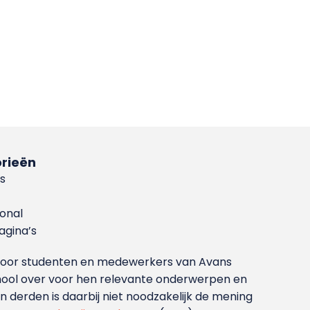
rieën
s
ional
gina’s
g voor studenten en medewerkers van Avans
ool over voor hen relevante onderwerpen en
derden is daarbij niet noodzakelijk de mening