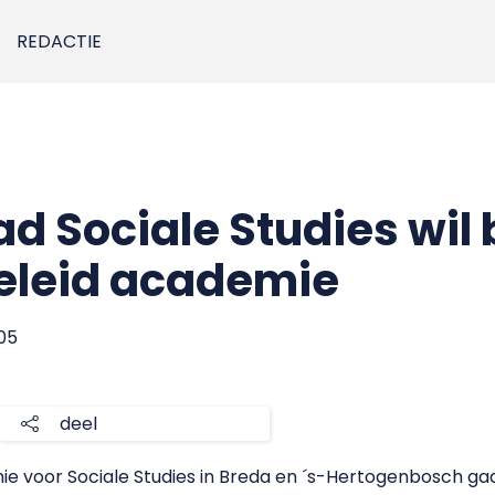
REDACTIE
 Sociale Studies wil 
eleid academie
005
deel
 voor Sociale Studies in Breda en ´s-Hertogenbosch ga