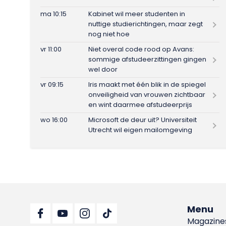
ma 10:15
Kabinet wil meer studenten in
nuttige studierichtingen, maar zegt
nog niet hoe
vr 11:00
Niet overal code rood op Avans:
sommige afstudeerzittingen gingen
wel door
vr 09:15
Iris maakt met één blik in de spiegel
onveiligheid van vrouwen zichtbaar
en wint daarmee afstudeerprijs
wo 16:00
Microsoft de deur uit? Universiteit
Utrecht wil eigen mailomgeving
Menu
Magazine