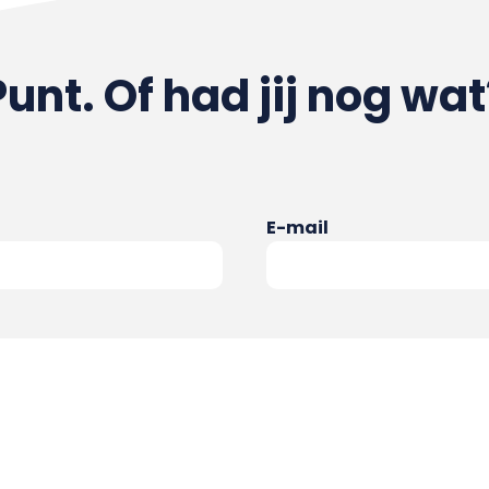
Punt. Of had jij nog wat
E-mail