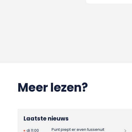
Meer lezen?
Laatste nieuws
Punt piept er even tussenuit
di 11:00