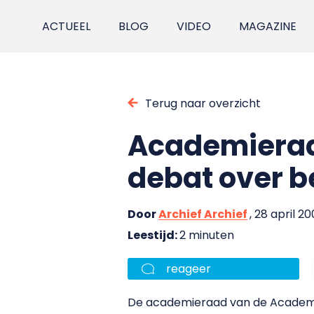
ACTUEEL
BLOG
VIDEO
MAGAZINE
Terug naar overzicht
Academieraad
debat over b
Door
Archief Archief
, 28 april 2
Leestijd:
2 minuten
reageer
De academieraad van de Academie