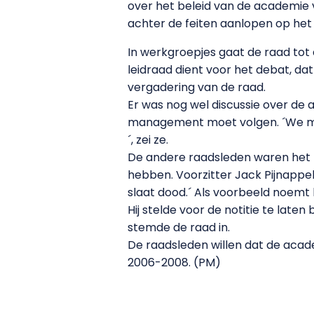
over het beleid van de academie
achter de feiten aanlopen op het 
In werkgroepjes gaat de raad tot 
leidraad dient voor het debat, da
vergadering van de raad.
Er was nog wel discussie over de a
management moet volgen. ´We moet
´, zei ze.
De andere raadsleden waren het n
hebben. Voorzitter Jack Pijnappel:
slaat dood.´ Als voorbeeld noemt
Hij stelde voor de notitie te laten
stemde de raad in.
De raadsleden willen dat de acade
2006-2008. (PM)