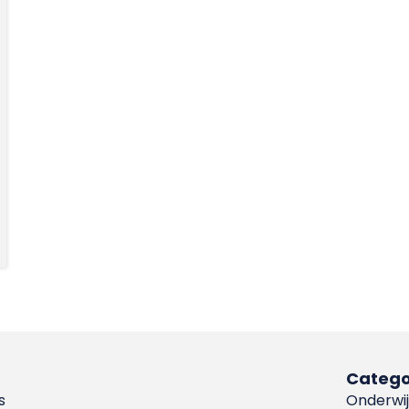
Catego
s
Onderwij