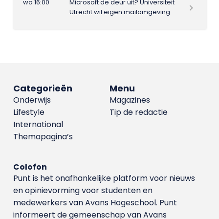
wo 16:00
Microsoft de deur uit? Universiteit
Utrecht wil eigen mailomgeving
Categorieën
Menu
Onderwijs
Magazines
Lifestyle
Tip de redactie
International
Themapagina’s
Colofon
Punt is het onafhankelijke platform voor nieuws
en opinievorming voor studenten en
medewerkers van Avans Hoge­school. Punt
informeert de gemeenschap van Avans