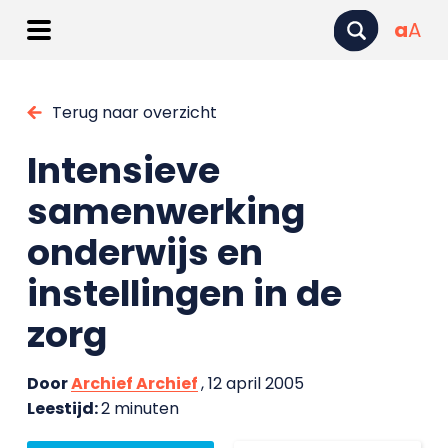
a
A
Terug naar overzicht
Intensieve
samenwerking
onderwijs en
instellingen in de
zorg
Door
Archief Archief
, 12 april 2005
Leestijd:
2 minuten