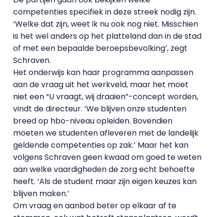
competenties specifiek in deze streek nodig zijn.
‘Welke dat zijn, weet ik nu ook nog niet. Misschien
is het wel anders op het platteland dan in de stad
of met een bepaalde beroepsbevolking’, zegt
Schraven.
Het onderwijs kan haar programma aanpassen
aan de vraag uit het werkveld, maar het moet
niet een “U vraagt, wij draaien”-concept worden,
vindt de directeur. ‘We blijven onze studenten
breed op hbo-niveau opleiden. Bovendien
moeten we studenten afleveren met de landelijk
geldende competenties op zak.’ Maar het kan
volgens Schraven geen kwaad om goed te weten
aan welke vaardigheden de zorg echt behoefte
heeft. ‘Als de student maar zijn eigen keuzes kan
blijven maken.’
Om vraag en aanbod beter op elkaar af te