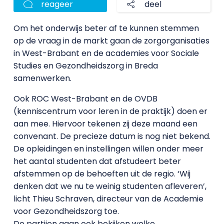
reageer
deel
Om het onderwijs beter af te kunnen stemmen
op de vraag in de markt gaan de zorgorganisaties
in West-Brabant en de academies voor Sociale
Studies en Gezondheidszorg in Breda
samenwerken.
Ook ROC West-Brabant en de OVDB
(kenniscentrum voor leren in de praktijk) doen er
aan mee. Hiervoor tekenen zij deze maand een
convenant. De precieze datum is nog niet bekend.
De opleidingen en instellingen willen onder meer
het aantal studenten dat afstudeert beter
afstemmen op de behoeften uit de regio. ‘Wij
denken dat we nu te weinig studenten afleveren’,
licht Thieu Schraven, directeur van de Academie
voor Gezondheidszorg toe.
De partijen gaan ook bekijken welke