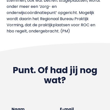
stemmen, ook wat betreft stageplaatsen, wordt
onder meer een ‘zorg- en
onderwijscoördinatiepunt’ opgericht. Mogelijk
wordt daarin het Regionaal Bureau Praktijk
Vorming, dat de praktijkplaatsen voor ROC en
hbo regelt, ondergebracht. (PM)
Punt. Of had jij nog
wat?
Naam
E-mail