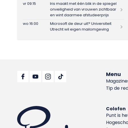
vr 09:15
Iris maakt met één blik in de spiegel
onveiligheid van vrouwen zichtbaar
en wint daarmee afstudeerprijs
wo 16:00
Microsoft de deur uit? Universiteit
Utrecht wil eigen mailomgeving
Menu
Magazine
Tip de re
Colofon
Punt is h
Hoge­sch