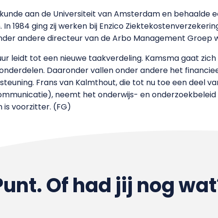
nde aan de Universiteit van Amsterdam en behaalde ee
 In 1984 ging zij werken bij Enzico Ziektekostenverzekering
nder andere directeur van de Arbo Management Groep w
ur leidt tot een nieuwe taakverdeling. Kamsma gaat zich
derdelen. Daaronder vallen onder andere het financieel 
steuning. Frans van Kalmthout, die tot nu toe een deel va
communicatie), neemt het onderwijs- en onderzoekbeleid
s voorzitter. (FG)
Punt. Of had jij nog wat