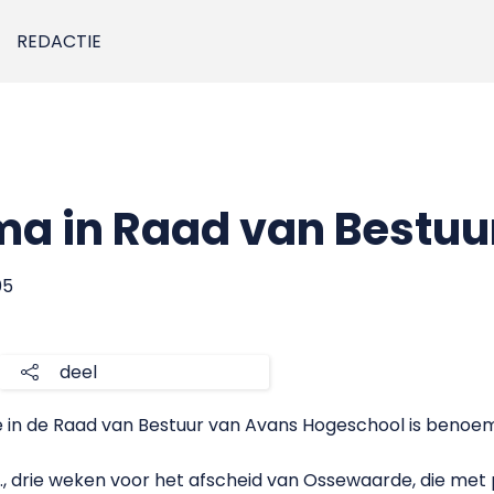
REDACTIE
a in Raad van Bestuu
05
deel
 in de Raad van Bestuur van Avans Hogeschool is benoem
., drie weken voor het afscheid van Ossewaarde, die met