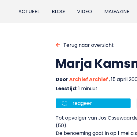
ACTUEEL
BLOG
VIDEO
MAGAZINE
Terug naar overzicht
Marja Kamsm
Door
Archief Archief
, 15 april 20
Leestijd:
1 minuut
reageer
Tot opvolger van Jos Ossewaarde
(50).
De benoeming gaat in op 1 mei a.s