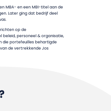
n MBA- en een MBI-titel aan de
en. Later ging dat bedrijf deel
as.
 richten op de
beleid, personeel & organisatie,
n die portefeuilles behartigde
 van de vertrekkende Jos
?