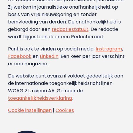
Zij werken in journalistieke onafhankelijkheid, op
basis van vrije nieuwsgaring en zonder
beïnvloeding van derden. De onafhankelijkheid is
geborgd door een
redactiestatuut
. De redactie
wordt bijgestaan door een Redactieraad.
Punt is ook te vinden op social media:
Instragram
,
Facebook
en
LinkedIn
. Een keer per jaar verschijnt
er een magazine.
De website punt.avans.nl voldoet gedeeltelijk aan
de internationale toegankelijkheidsrichtlijnen
WCAG 2.1, niveau AA. Ga naar de
toegankelijkheidsverklaring
.
Cookie instellingen
|
Cookies