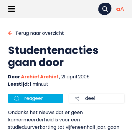
a
A
Terug naar overzicht
Studentenacties
gaan door
Door
Archief Archief
, 21 april 2005
Leestijd:
1 minuut
reageer
deel
Ondanks het nieuws dat er geen
kamermeerderheid is voor een
studieduurverkorting tot vijfeneenhalf jaar, gaan