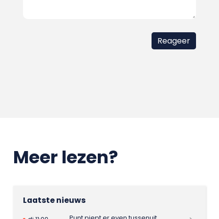
Meer lezen?
Laatste nieuws
Punt piept er even tussenuit