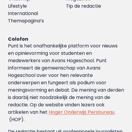
Lifestyle
Tip de redactie
International
Themapagina’s
Colofon
Punt is het onafhankelijke platform voor nieuws
en opinievorming voor studenten en
medewerkers van Avans Hoge­school. Punt
informeert de gemeenschap van Avans
Hogeschool over voor hen relevante
onderwerpen en fungeert als podium voor
meningsvorming en debat. De mening van derden
is daarbij niet noodzakelijk de mening van de
redactie. Op de website vinden lezers ook
artikelen van het
Hoger Onderwijs Persbureau
(HOP).
De redactie bestaat uit professionele journalisten.