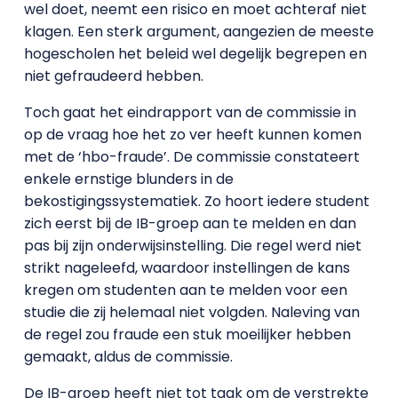
wel doet, neemt een risico en moet achteraf niet
klagen. Een sterk argument, aangezien de meeste
hogescholen het beleid wel degelijk begrepen en
niet gefraudeerd hebben.
Toch gaat het eindrapport van de commissie in
op de vraag hoe het zo ver heeft kunnen komen
met de ‘hbo-fraude’. De commissie constateert
enkele ernstige blunders in de
bekostigingssystematiek. Zo hoort iedere student
zich eerst bij de IB-groep aan te melden en dan
pas bij zijn onderwijsinstelling. Die regel werd niet
strikt nageleefd, waardoor instellingen de kans
kregen om studenten aan te melden voor een
studie die zij helemaal niet volgden. Naleving van
de regel zou fraude een stuk moeilijker hebben
gemaakt, aldus de commissie.
De IB-groep heeft niet tot taak om de verstrekte