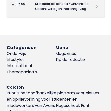
wo 16:00
Microsoft de deur uit? Universiteit
Utrecht wil eigen mailomgeving
Categorieën
Menu
Onderwijs
Magazines
Lifestyle
Tip de redactie
International
Themapagina’s
Colofon
Punt is het onafhankelijke platform voor nieuws
en opinievorming voor studenten en
medewerkers van Avans Hoge­school. Punt