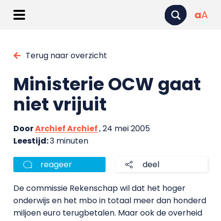
a
A
Terug naar overzicht
Ministerie OCW gaat
niet vrijuit
Door
Archief Archief
, 24 mei 2005
Leestijd:
3 minuten
reageer
deel
De commissie Rekenschap wil dat het hoger
onderwijs en het mbo in totaal meer dan honderd
miljoen euro terugbetalen. Maar ook de overheid