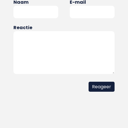
Naam
E-mail
Reactie