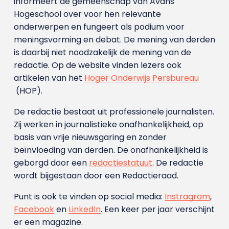
informeert de gemeenschap van Avans
Hogeschool over voor hen relevante
onderwerpen en fungeert als podium voor
meningsvorming en debat. De mening van derden
is daarbij niet noodzakelijk de mening van de
redactie. Op de website vinden lezers ook
artikelen van het
Hoger Onderwijs Persbureau
(HOP).
De redactie bestaat uit professionele journalisten.
Zij werken in journalistieke onafhankelijkheid, op
basis van vrije nieuwsgaring en zonder
beïnvloeding van derden. De onafhankelijkheid is
geborgd door een
redactiestatuut
. De redactie
wordt bijgestaan door een Redactieraad.
Punt is ook te vinden op social media:
Instragram
,
Facebook
en
LinkedIn
. Een keer per jaar verschijnt
er een magazine.