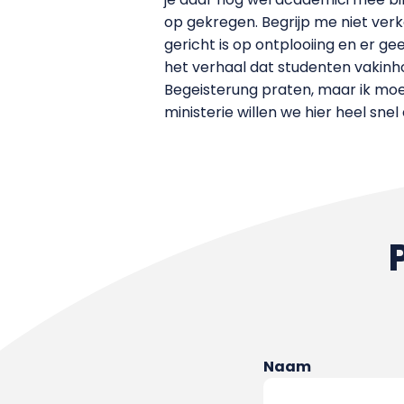
op gekregen. Begrijp me niet verk
gericht is op ontplooiing en er g
het verhaal dat studenten vakinhou
Begeisterung praten, maar ik moe
ministerie willen we hier heel sne
Naam