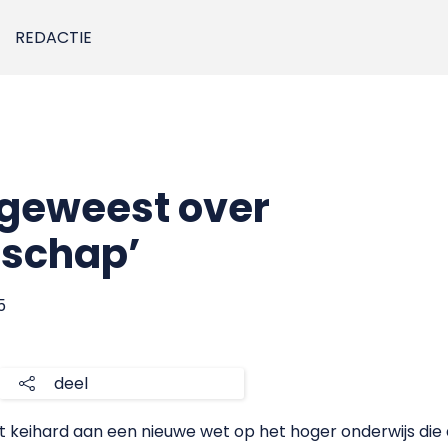
REDACTIE
f geweest over
schap’
5
deel
t keihard aan een nieuwe wet op het hoger onderwijs die 