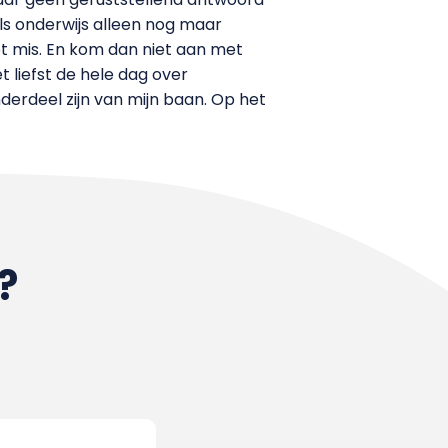
ls onderwijs alleen nog maar
et mis. En kom dan niet aan met
t liefst de hele dag over
erdeel zijn van mijn baan. Op het
?