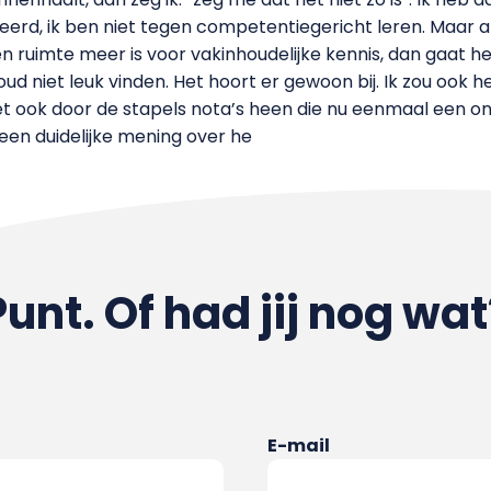
eerd, ik ben niet tegen competentiegericht leren. Maar a
een ruimte meer is voor vakinhoudelijke kennis, dan gaat h
d niet leuk vinden. Het hoort er gewoon bij. Ik zou ook he
t ook door de stapels nota’s heen die nu eenmaal een ond
l een duidelijke mening over he
Punt. Of had jij nog wat
E-mail