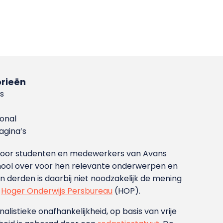
rieën
s
ional
gina’s
g voor studenten en medewerkers van Avans
ool over voor hen relevante onderwerpen en
derden is daarbij niet noodzakelijk de mening
t
Hoger Onderwijs Persbureau
(HOP).
nalistieke onafhankelijkheid, op basis van vrije