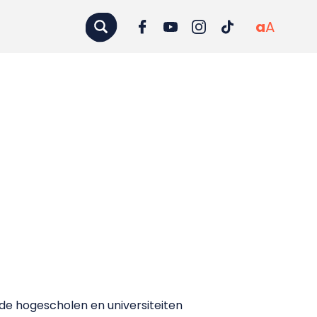
a
A
de hogescholen en universiteiten