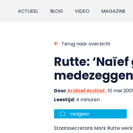
ACTUEEL
BLOG
VIDEO
MAGAZINE
Terug naar overzicht
Rutte: ‘Naïe
medezeggen
Door
Archief Archief
, 10 mei 200
Leestijd:
4 minuten
reageer
Staatssecretaris Mark Rutte werk