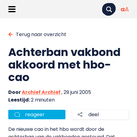
a
A
Terug naar overzicht
Achterban vakbond
akkoord met hbo-
cao
Door
Archief Archief
, 29 juni 2005
Leestijd:
2 minuten
reageer
deel
De nieuwe cao in het hbo wordt door de
achterban van de vakbonden gesteund. Dat