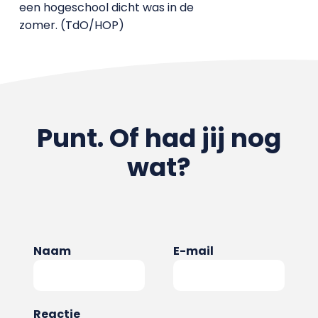
een hogeschool dicht was in de
zomer. (TdO/HOP)
Punt. Of had jij nog
wat?
Naam
E-mail
Reactie