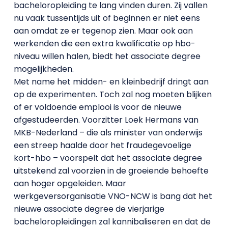
bacheloropleiding te lang vinden duren. Zij vallen
nu vaak tussentijds uit of beginnen er niet eens
aan omdat ze er tegenop zien. Maar ook aan
werkenden die een extra kwalificatie op hbo-
niveau willen halen, biedt het associate degree
mogelijkheden.
Met name het midden- en kleinbedrijf dringt aan
op de experimenten. Toch zal nog moeten blijken
of er voldoende emplooi is voor de nieuwe
afgestudeerden. Voorzitter Loek Hermans van
MKB-Nederland – die als minister van onderwijs
een streep haalde door het fraudegevoelige
kort-hbo – voorspelt dat het associate degree
uitstekend zal voorzien in de groeiende behoefte
aan hoger opgeleiden. Maar
werkgeversorganisatie VNO-NCW is bang dat het
nieuwe associate degree de vierjarige
bacheloropleidingen zal kannibaliseren en dat de