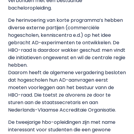
verbonden met een bestaande
bacheloropleiding.
De herinvoering van korte programma’s hebben
diverse externe partijen (commerciële
hogescholen, kenniscentra e.d.) op het idee
gebracht AD-experimenten te ontwikkelen. De
HBO-raad is daardoor wakker geschud: men vindt
die initiatieven ongewenst en wil de centrale regie
hebben.
Daarom heeft de algemene vergadering besloten
dat hogescholen hun AD-aanvragen eerst
moeten voorleggen aan het bestuur vann de
HBO-raad. Die toetst ze alvorens ze door te
sturen aan de staatssecretaris en aan
Nederlands-Vlaamse Accreditaie Organisatie.
De tweejarige hbo-opleidingen zijn met name
interessant voor studenten die een gewone