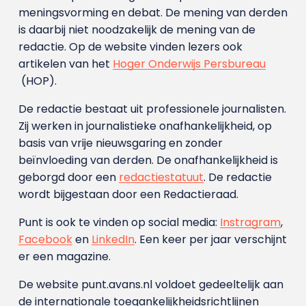
meningsvorming en debat. De mening van derden
is daarbij niet noodzakelijk de mening van de
redactie. Op de website vinden lezers ook
artikelen van het
Hoger Onderwijs Persbureau
(HOP).
De redactie bestaat uit professionele journalisten.
Zij werken in journalistieke onafhankelijkheid, op
basis van vrije nieuwsgaring en zonder
beïnvloeding van derden. De onafhankelijkheid is
geborgd door een
redactiestatuut
. De redactie
wordt bijgestaan door een Redactieraad.
Punt is ook te vinden op social media:
Instragram
,
Facebook
en
LinkedIn
. Een keer per jaar verschijnt
er een magazine.
De website punt.avans.nl voldoet gedeeltelijk aan
de internationale toegankelijkheidsrichtlijnen