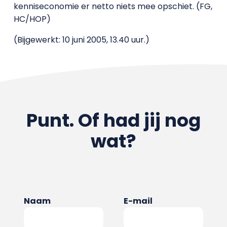
kenniseconomie er netto niets mee opschiet. (FG,
HC/HOP)
(Bijgewerkt: 10 juni 2005, 13.40 uur.)
Punt. Of had jij nog
wat?
Naam
E-mail