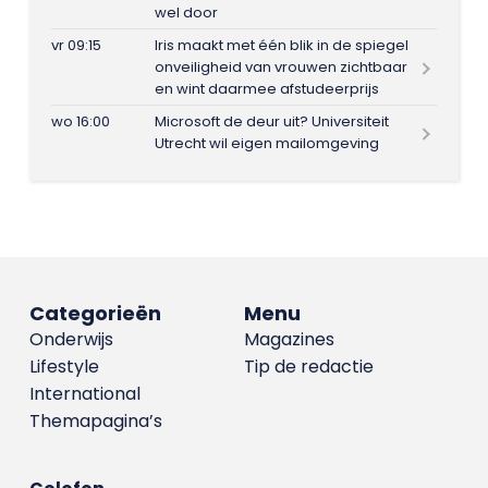
wel door
vr 09:15
Iris maakt met één blik in de spiegel
onveiligheid van vrouwen zichtbaar
en wint daarmee afstudeerprijs
wo 16:00
Microsoft de deur uit? Universiteit
Utrecht wil eigen mailomgeving
Categorieën
Menu
Onderwijs
Magazines
Lifestyle
Tip de redactie
International
Themapagina’s