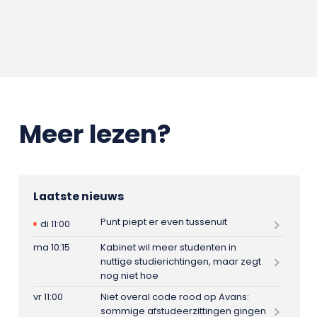
Meer lezen?
Laatste nieuws
Punt piept er even tussenuit
di 11:00
ma 10:15
Kabinet wil meer studenten in
nuttige studierichtingen, maar zegt
nog niet hoe
vr 11:00
Niet overal code rood op Avans:
sommige afstudeerzittingen gingen