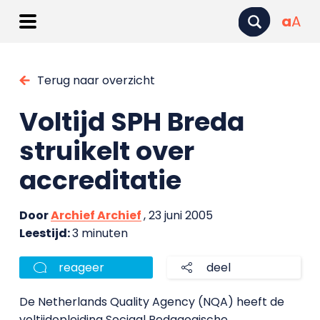
a
A
Terug naar overzicht
Voltijd SPH Breda
struikelt over
accreditatie
Door
Archief Archief
, 23 juni 2005
Leestijd:
3 minuten
reageer
deel
De Netherlands Quality Agency (NQA) heeft de
voltijdopleiding Sociaal Pedagogische