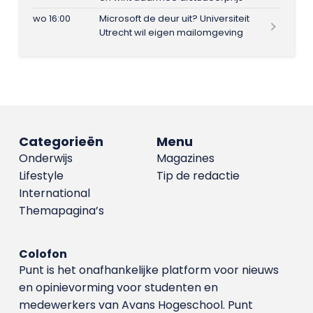
wo 16:00
Microsoft de deur uit? Universiteit
Utrecht wil eigen mailomgeving
Categorieën
Menu
Onderwijs
Magazines
Lifestyle
Tip de redactie
International
Themapagina’s
Colofon
Punt is het onafhankelijke platform voor nieuws
en opinievorming voor studenten en
medewerkers van Avans Hoge­school. Punt