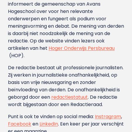
informeert de gemeenschap van Avans
Hogeschool over voor hen relevante
onderwerpen en fungeert als podium voor
meningsvorming en debat. De mening van derden
is daarbij niet noodzakelijk de mening van de
redactie. Op de website vinden lezers ook
artikelen van het
Hoger Onderwijs Persbureau
(HOP).
De redactie bestaat uit professionele journalisten.
Zij werken in journalistieke onafhankelijkheid, op
basis van vrije nieuwsgaring en zonder
beïnvloeding van derden. De onafhankelijkheid is
geborgd door een
redactiestatuut
. De redactie
wordt bijgestaan door een Redactieraad.
Punt is ook te vinden op social media:
Instragram
,
Facebook
en
LinkedIn
. Een keer per jaar verschijnt
er een magazine.