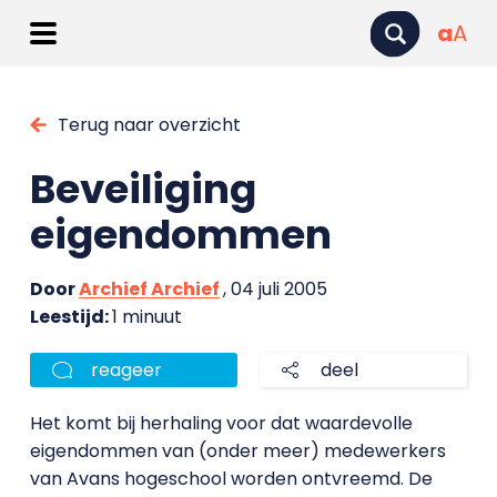
a
A
Terug naar overzicht
Beveiliging
eigendommen
Door
Archief Archief
, 04 juli 2005
Leestijd:
1 minuut
reageer
deel
Het komt bij herhaling voor dat waardevolle
eigendommen van (onder meer) medewerkers
van Avans hogeschool worden ontvreemd. De