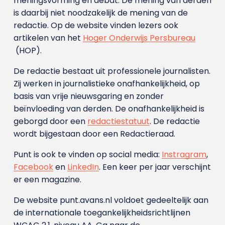
meningsvorming en debat. De mening van derden
is daarbij niet noodzakelijk de mening van de
redactie. Op de website vinden lezers ook
artikelen van het
Hoger Onderwijs Persbureau
(HOP).
De redactie bestaat uit professionele journalisten.
Zij werken in journalistieke onafhankelijkheid, op
basis van vrije nieuwsgaring en zonder
beïnvloeding van derden. De onafhankelijkheid is
geborgd door een
redactiestatuut
. De redactie
wordt bijgestaan door een Redactieraad.
Punt is ook te vinden op social media:
Instragram
,
Facebook
en
LinkedIn
. Een keer per jaar verschijnt
er een magazine.
De website punt.avans.nl voldoet gedeeltelijk aan
de internationale toegankelijkheidsrichtlijnen