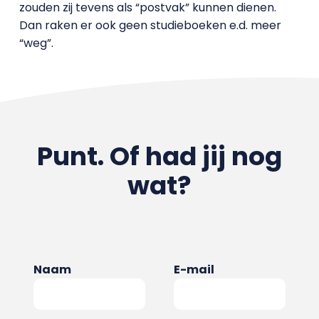
zouden zij tevens als “postvak” kunnen dienen.
Dan raken er ook geen studieboeken e.d. meer
“weg”.
Punt. Of had jij nog
wat?
Naam
E-mail