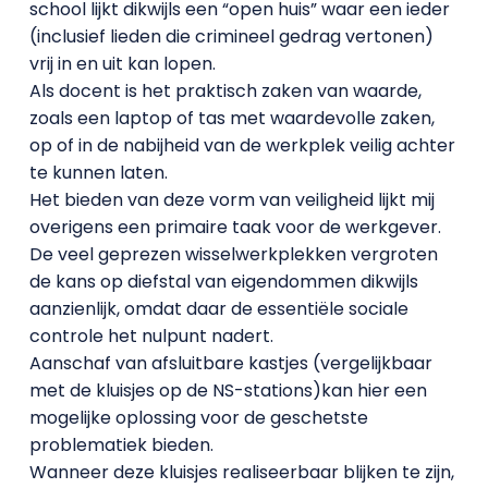
school lijkt dikwijls een “open huis” waar een ieder
(inclusief lieden die crimineel gedrag vertonen)
vrij in en uit kan lopen.
Als docent is het praktisch zaken van waarde,
zoals een laptop of tas met waardevolle zaken,
op of in de nabijheid van de werkplek veilig achter
te kunnen laten.
Het bieden van deze vorm van veiligheid lijkt mij
overigens een primaire taak voor de werkgever.
De veel geprezen wisselwerkplekken vergroten
de kans op diefstal van eigendommen dikwijls
aanzienlijk, omdat daar de essentiële sociale
controle het nulpunt nadert.
Aanschaf van afsluitbare kastjes (vergelijkbaar
met de kluisjes op de NS-stations)kan hier een
mogelijke oplossing voor de geschetste
problematiek bieden.
Wanneer deze kluisjes realiseerbaar blijken te zijn,