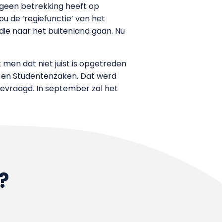
 geen betrekking heeft op
u de ‘regiefunctie’ van het
 die naar het buitenland gaan. Nu
men dat niet juist is opgetreden
e en Studentenzaken. Dat werd
gevraagd. In september zal het
?