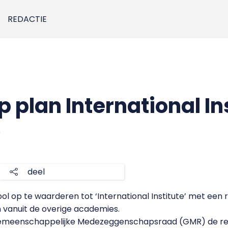
REDACTIE
op plan International In
5
deel
ol op te waarderen tot ‘International Institute’ met een 
 vanuit de overige academies.
emeenschappelijke Medezeggenschapsraad (GMR) de rea