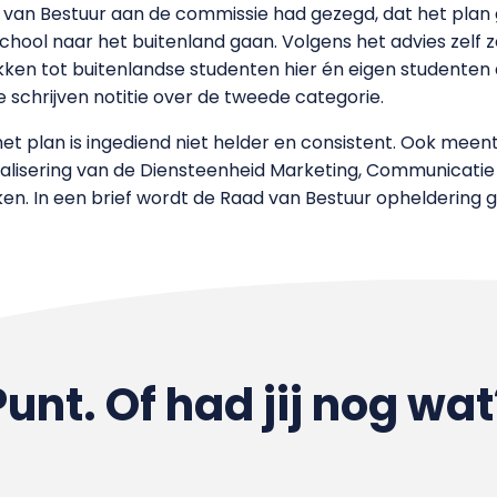
van Bestuur aan de commissie had gezegd, dat het plan
hool naar het buitenland gaan. Volgens het advies zelf zo
rekken tot buitenlandse studenten hier én eigen studenten
e schrijven notitie over de tweede categorie.
 plan is ingediend niet helder en consistent. Ook meent 
nalisering van de Diensteenheid Marketing, Communicati
ken. In een brief wordt de Raad van Bestuur opheldering 
Punt. Of had jij nog wat