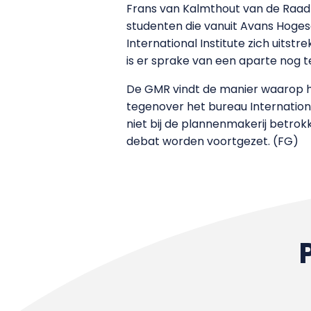
Frans van Kalmthout van de Raad 
studenten die vanuit Avans Hogesc
International Institute zich uitst
is er sprake van een aparte nog t
De GMR vindt de manier waarop het
tegenover het bureau Internatio
niet bij de plannenmakerij betrok
debat worden voortgezet. (FG)