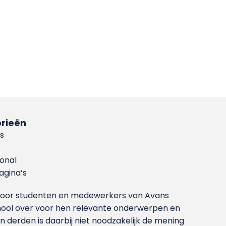
rieën
s
ional
gina’s
g voor studenten en medewerkers van Avans
ool over voor hen relevante onderwerpen en
derden is daarbij niet noodzakelijk de mening