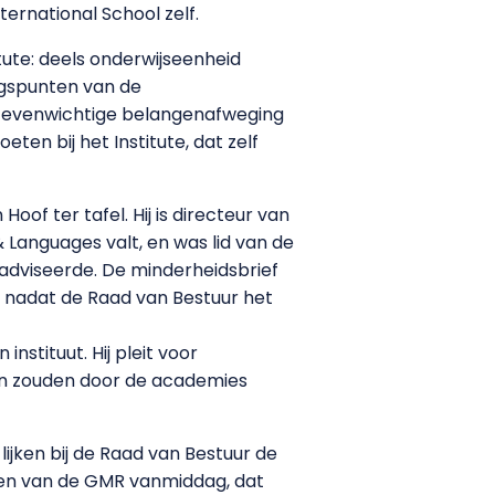
ernational School zelf.
tute: deels onderwijseenheid
ngspunten van de
een evenwichtige belangenafweging
ten bij het Institute, dat zelf
of ter tafel. Hij is directeur van
 Languages valt, en was lid van de
 adviseerde. De minderheidsbrief
 nadat de Raad van Bestuur het
nstituut. Hij pleit voor
en zouden door de academies
lijken bij de Raad van Bestuur de
ken van de GMR vanmiddag, dat