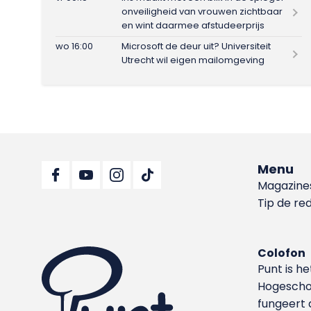
onveiligheid van vrouwen zichtbaar
en wint daarmee afstudeerprijs
wo 16:00
Microsoft de deur uit? Universiteit
Utrecht wil eigen mailomgeving
Menu
Magazine
Tip de re
Colofon
Punt is h
Hoge­sch
fungeert 