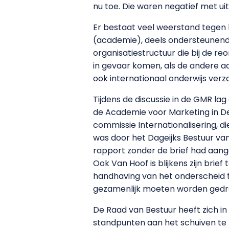
nu toe. Die waren negatief met ui
Er bestaat veel weerstand tegen h
(academie), deels ondersteunend
organisatiestructuur die bij de r
in gevaar komen, als de andere aca
ook internationaal onderwijs verzo
Tijdens de discussie in de GMR lag
de Academie voor Marketing in Den
commissie Internationalisering, d
was door het Dageijks Bestuur va
rapport zonder de brief had aan
Ook Van Hoof is blijkens zijn brief
handhaving van het onderscheid 
gezamenlijk moeten worden gedr
De Raad van Bestuur heeft zich in 
standpunten aan het schuiven te