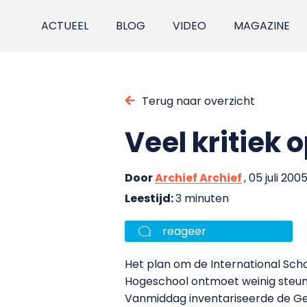
ACTUEEL
BLOG
VIDEO
MAGAZINE
Terug naar overzicht
Veel kritiek 
Door
Archief Archief
, 05 juli 200
Leestijd:
3 minuten
reageer
Het plan om de International Scho
Hogeschool ontmoet weinig steun
Vanmiddag inventariseerde de G