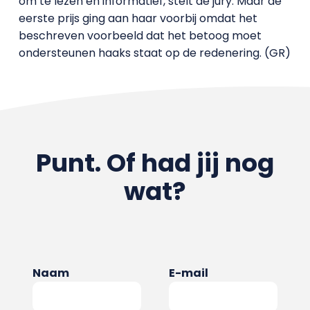
om te lezen en informatief, stelt de jury. Maar de
eerste prijs ging aan haar voorbij omdat het
beschreven voorbeeld dat het betoog moet
ondersteunen haaks staat op de redenering. (GR)
Punt. Of had jij nog
wat?
Naam
E-mail