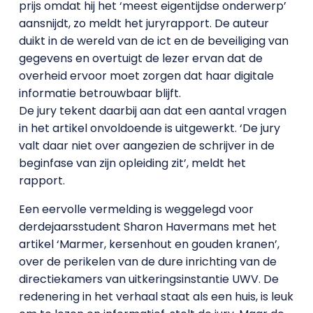
prijs omdat hij het ‘meest eigentijdse onderwerp’
aansnijdt, zo meldt het juryrapport. De auteur
duikt in de wereld van de ict en de beveiliging van
gegevens en overtuigt de lezer ervan dat de
overheid ervoor moet zorgen dat haar digitale
informatie betrouwbaar blijft.
De jury tekent daarbij aan dat een aantal vragen
in het artikel onvoldoende is uitgewerkt. ‘De jury
valt daar niet over aangezien de schrijver in de
beginfase van zijn opleiding zit’, meldt het
rapport.
Een eervolle vermelding is weggelegd voor
derdejaarsstudent Sharon Havermans met het
artikel ‘Marmer, kersenhout en gouden kranen’,
over de perikelen van de dure inrichting van de
directiekamers van uitkeringsinstantie UWV. De
redenering in het verhaal staat als een huis, is leuk