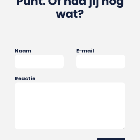
Punt. Of had jij nog
wat?
Naam
E-mail
Reactie