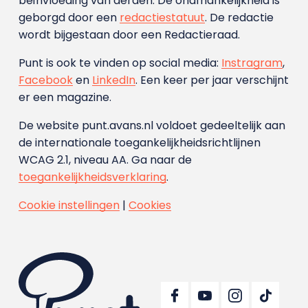
beïnvloeding van derden. De onafhankelijkheid is
geborgd door een
redactiestatuut
. De redactie
wordt bijgestaan door een Redactieraad.
Punt is ook te vinden op social media:
Instragram
,
Facebook
en
LinkedIn
. Een keer per jaar verschijnt
er een magazine.
De website punt.avans.nl voldoet gedeeltelijk aan
de internationale toegankelijkheidsrichtlijnen
WCAG 2.1, niveau AA. Ga naar de
toegankelijkheidsverklaring
.
Cookie instellingen
|
Cookies