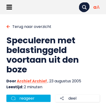
a
A
Terug naar overzicht
Speculeren met
belastinggeld
voortaan uit den
boze
Door
Archief Archief
, 23 augustus 2005
Leestijd:
2 minuten
reageer
deel