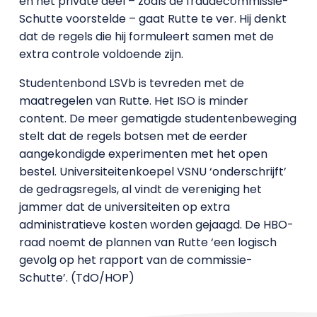
en het private deel – zoals de fraudecommissie-
Schutte voorstelde – gaat Rutte te ver. Hij denkt
dat de regels die hij formuleert samen met de
extra controle voldoende zijn.
Studentenbond LSVb is tevreden met de
maatregelen van Rutte. Het ISO is minder
content. De meer gematigde studentenbeweging
stelt dat de regels botsen met de eerder
aangekondigde experimenten met het open
bestel. Universiteitenkoepel VSNU ‘onderschrijft’
de gedragsregels, al vindt de vereniging het
jammer dat de universiteiten op extra
administratieve kosten worden gejaagd. De HBO-
raad noemt de plannen van Rutte ‘een logisch
gevolg op het rapport van de commissie-
Schutte’. (TdO/HOP)