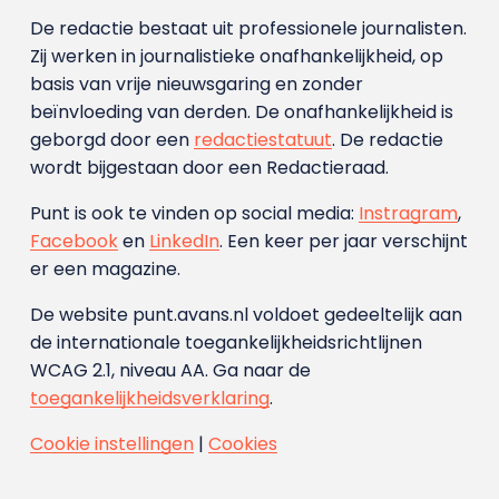
De redactie bestaat uit professionele journalisten.
Zij werken in journalistieke onafhankelijkheid, op
basis van vrije nieuwsgaring en zonder
beïnvloeding van derden. De onafhankelijkheid is
geborgd door een
redactiestatuut
. De redactie
wordt bijgestaan door een Redactieraad.
Punt is ook te vinden op social media:
Instragram
,
Facebook
en
LinkedIn
. Een keer per jaar verschijnt
er een magazine.
De website punt.avans.nl voldoet gedeeltelijk aan
de internationale toegankelijkheidsrichtlijnen
WCAG 2.1, niveau AA. Ga naar de
toegankelijkheidsverklaring
.
Cookie instellingen
|
Cookies