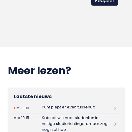
Meer lezen?
Laatste nieuws
Punt piept er even tussenuit
di 11:00
ma 10:15
Kabinet wil meer studenten in
nuttige studierichtingen, maar zegt
nog niet hoe