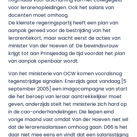
voor lerarenopleidingen. Ook het salaris van
docenten moet omhoog.
De kleinste regeringspartij heeft een plan van
aanpak gereed voor de bestrijding van het
lerarentekort, maar wacht eerst de acties van
minister Van der Hoeven af. De bewindsvrouw
krijgt tot aan Prinsjesdag de tijd voordat het plan
van aanpak openbaar wordt.
Van het ministerie van OCW komen vooralsnog
tegenstrijdige signalen. Enerzijds gaat vandaag [5
september 2005] een imagocampagne van start
die het beroep van leraar aantrekkelijker moet
geven, anderzijds stelt het ministerie zich hard op
in de cao-onderhandelingen. Die liepen eind
vorige maand vast omdat Van der Hoeven niet wil
dat de lerarensalarissen omhoog gaan. D66 is het
daar niet mee eens en vindt dat een salarisstijging