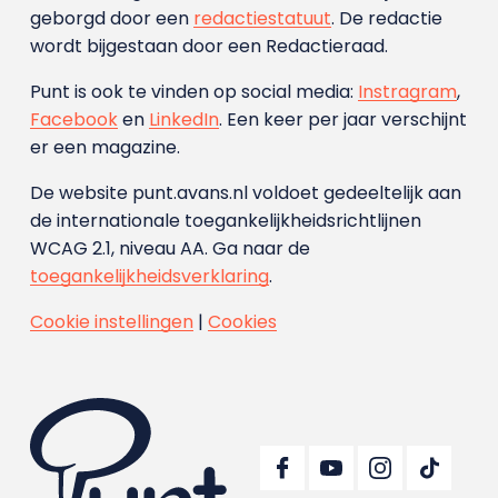
geborgd door een
redactiestatuut
. De redactie
wordt bijgestaan door een Redactieraad.
Punt is ook te vinden op social media:
Instragram
,
Facebook
en
LinkedIn
. Een keer per jaar verschijnt
er een magazine.
De website punt.avans.nl voldoet gedeeltelijk aan
de internationale toegankelijkheidsrichtlijnen
WCAG 2.1, niveau AA. Ga naar de
toegankelijkheidsverklaring
.
Cookie instellingen
|
Cookies