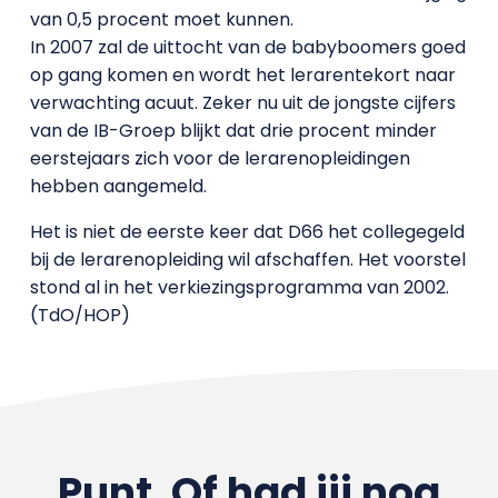
van 0,5 procent moet kunnen.
In 2007 zal de uittocht van de babyboomers goed
op gang komen en wordt het lerarentekort naar
verwachting acuut. Zeker nu uit de jongste cijfers
van de IB-Groep blijkt dat drie procent minder
eerstejaars zich voor de lerarenopleidingen
hebben aangemeld.
Het is niet de eerste keer dat D66 het collegegeld
bij de lerarenopleiding wil afschaffen. Het voorstel
stond al in het verkiezingsprogramma van 2002.
(TdO/HOP)
Punt. Of had jij nog