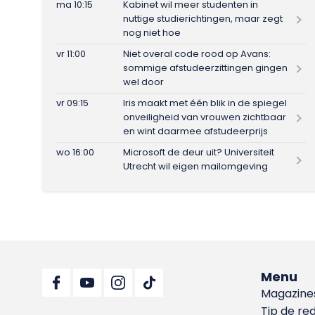
ma 10:15
Kabinet wil meer studenten in
nuttige studierichtingen, maar zegt
nog niet hoe
vr 11:00
Niet overal code rood op Avans:
sommige afstudeerzittingen gingen
wel door
vr 09:15
Iris maakt met één blik in de spiegel
onveiligheid van vrouwen zichtbaar
en wint daarmee afstudeerprijs
wo 16:00
Microsoft de deur uit? Universiteit
Utrecht wil eigen mailomgeving
Menu
Magazine
Tip de re