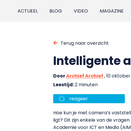
ACTUEEL
BLOG
VIDEO
MAGAZINE
Terug naar overzicht
Intelligente
Door
Archief Archief
, 10 oktobe
Leestijd:
2 minuten
reageer
Hoe kun je met camera’s vaststel
ligt? Dit zijn enkele van de vra
Academie voor ICT en Media (AIM)