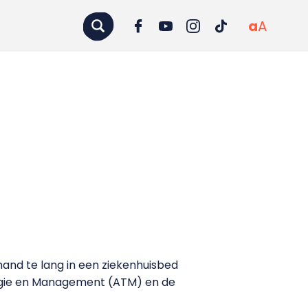
a
A
and te lang in een ziekenhuisbed
logie en Management (ATM) en de