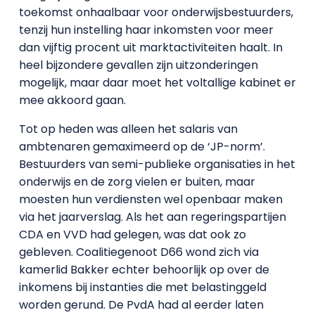
toekomst onhaalbaar voor onderwijsbestuurders,
tenzij hun instelling haar inkomsten voor meer
dan vijftig procent uit marktactiviteiten haalt. In
heel bijzondere gevallen zijn uitzonderingen
mogelijk, maar daar moet het voltallige kabinet er
mee akkoord gaan.
Tot op heden was alleen het salaris van
ambtenaren gemaximeerd op de ‘JP-norm’.
Bestuurders van semi-publieke organisaties in het
onderwijs en de zorg vielen er buiten, maar
moesten hun verdiensten wel openbaar maken
via het jaarverslag. Als het aan regeringspartijen
CDA en VVD had gelegen, was dat ook zo
gebleven. Coalitiegenoot D66 wond zich via
kamerlid Bakker echter behoorlijk op over de
inkomens bij instanties die met belastinggeld
worden gerund. De PvdA had al eerder laten