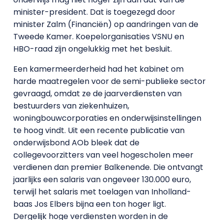
minister-president. Dat is toegezegd door
minister Zalm (Financiën) op aandringen van de
Tweede Kamer. Koepelorganisaties VSNU en
HBO-raad zijn ongelukkig met het besluit.
Een kamermeerderheid had het kabinet om
harde maatregelen voor de semi-publieke sector
gevraagd, omdat ze de jaarverdiensten van
bestuurders van ziekenhuizen,
woningbouwcorporaties en onderwijsinstellingen
te hoog vindt. Uit een recente publicatie van
onderwijsbond AOb bleek dat de
collegevoorzitters van veel hogescholen meer
verdienen dan premier Balkenende. Die ontvangt
jaarlijks een salaris van ongeveer 130.000 euro,
terwijl het salaris met toelagen van Inholland-
baas Jos Elbers bijna een ton hoger ligt.
Dergelijk hoge verdiensten worden in de