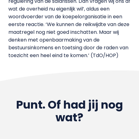
regulering van de salarissen. Dan vragen wij ons af
wat de overheid nu eigenlijk wil’, aldus een
woordvoerder van de koepelorganisatie in een
eerste reactie. ‘We kunnen de reikwijdte van deze
maatregel nog niet goed inschatten. Maar wij
denken met openbaarmaking van de
bestuursinkomens en toetsing door de raden van
toezicht een heel eind te komen.’ (TdO/HOP)
Punt. Of had jij nog
wat?