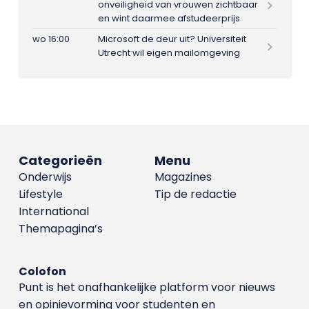
onveiligheid van vrouwen zichtbaar
en wint daarmee afstudeerprijs
wo 16:00
Microsoft de deur uit? Universiteit
Utrecht wil eigen mailomgeving
Categorieën
Menu
Onderwijs
Magazines
Lifestyle
Tip de redactie
International
Themapagina’s
Colofon
Punt is het onafhankelijke platform voor nieuws
en opinievorming voor studenten en