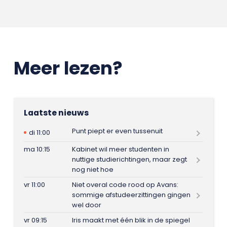
Meer lezen?
Laatste nieuws
Punt piept er even tussenuit
di 11:00
ma 10:15
Kabinet wil meer studenten in
nuttige studierichtingen, maar zegt
nog niet hoe
vr 11:00
Niet overal code rood op Avans:
sommige afstudeerzittingen gingen
wel door
vr 09:15
Iris maakt met één blik in de spiegel