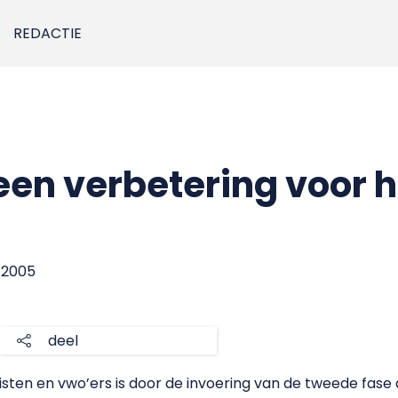
REDACTIE
een verbetering voor 
r 2005
deel
isten en vwo’ers is door de invoering van de tweede fase