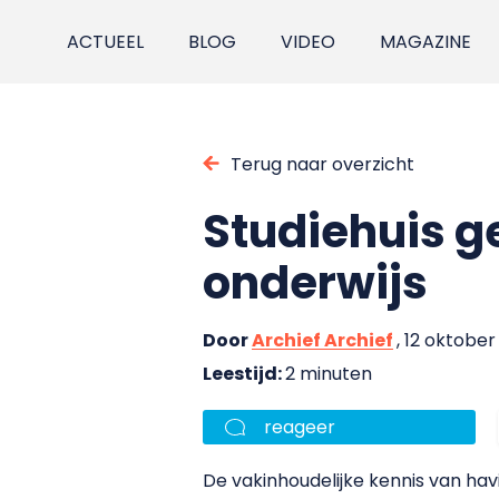
ACTUEEL
BLOG
VIDEO
MAGAZINE
Terug naar overzicht
Studiehuis g
onderwijs
Door
Archief Archief
, 12 oktobe
Leestijd:
2 minuten
reageer
De vakinhoudelijke kennis van hav