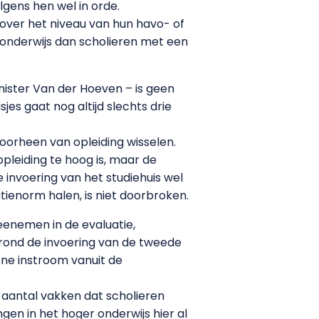
lgens hen wel in orde.
n over het niveau van hun havo- of
 onderwijs dan scholieren met een
ister Van der Hoeven – is geen
sjes gaat nog altijd slechts drie
voorheen van opleiding wisselen.
leiding te hoog is, maar de
 invoering van het studiehuis wel
ienorm halen, is niet doorbroken.
eenemen in de evaluatie,
 rond de invoering van de tweede
ne instroom vanuit de
 aantal vakken dat scholieren
gen in het hoger onderwijs hier al