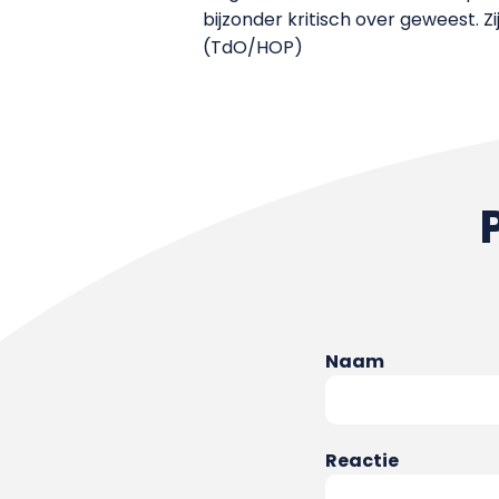
bijzonder kritisch over geweest. 
(TdO/HOP)
Naam
Reactie