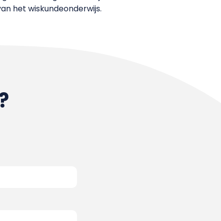
van het wiskundeonderwijs.
?