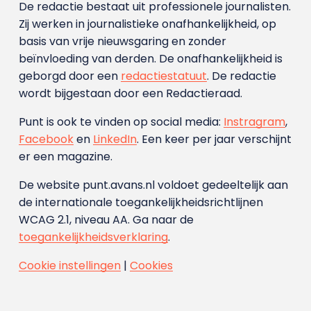
De redactie bestaat uit professionele journalisten.
Zij werken in journalistieke onafhankelijkheid, op
basis van vrije nieuwsgaring en zonder
beïnvloeding van derden. De onafhankelijkheid is
geborgd door een
redactiestatuut
. De redactie
wordt bijgestaan door een Redactieraad.
Punt is ook te vinden op social media:
Instragram
,
Facebook
en
LinkedIn
. Een keer per jaar verschijnt
er een magazine.
De website punt.avans.nl voldoet gedeeltelijk aan
de internationale toegankelijkheidsrichtlijnen
WCAG 2.1, niveau AA. Ga naar de
toegankelijkheidsverklaring
.
Cookie instellingen
|
Cookies