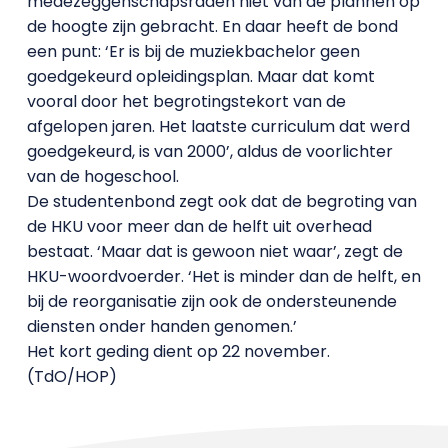
medezeggenschapsraden niet van de plannen op
de hoogte zijn gebracht. En daar heeft de bond
een punt: ‘Er is bij de muziekbachelor geen
goedgekeurd opleidingsplan. Maar dat komt
vooral door het begrotingstekort van de
afgelopen jaren. Het laatste curriculum dat werd
goedgekeurd, is van 2000’, aldus de voorlichter
van de hogeschool.
De studentenbond zegt ook dat de begroting van
de HKU voor meer dan de helft uit overhead
bestaat. ‘Maar dat is gewoon niet waar’, zegt de
HKU-woordvoerder. ‘Het is minder dan de helft, en
bij de reorganisatie zijn ook de ondersteunende
diensten onder handen genomen.’
Het kort geding dient op 22 november.
(TdO/HOP)