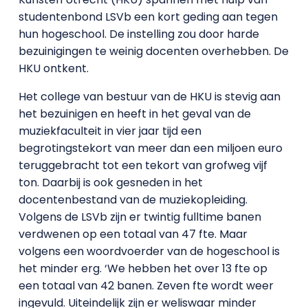
studentenbond LSVb een kort geding aan tegen
hun hogeschool. De instelling zou door harde
bezuinigingen te weinig docenten overhebben. De
HKU ontkent.
Het college van bestuur van de HKU is stevig aan
het bezuinigen en heeft in het geval van de
muziekfaculteit in vier jaar tijd een
begrotingstekort van meer dan een miljoen euro
teruggebracht tot een tekort van grofweg vijf
ton. Daarbij is ook gesneden in het
docentenbestand van de muziekopleiding.
Volgens de LSVb zijn er twintig fulltime banen
verdwenen op een totaal van 47 fte. Maar
volgens een woordvoerder van de hogeschool is
het minder erg. ‘We hebben het over 13 fte op
een totaal van 42 banen. Zeven fte wordt weer
ingevuld. Uiteindelijk zijn er weliswaar minder