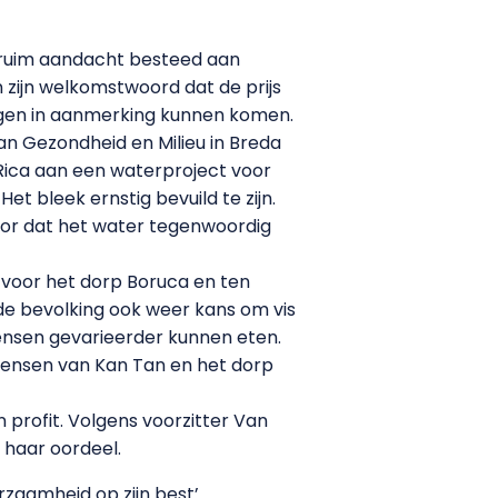
e ruim aandacht besteed aan
 zijn welkomstwoord dat de prijs
ngen in aanmerking kunnen komen.
an Gezondheid en Milieu in Breda
 Rica aan een waterproject voor
et bleek ernstig bevuild te zijn.
voor dat het water tegenwoordig
d voor het dorp Boruca en ten
 de bevolking ook weer kans om vis
ensen gevarieerder kunnen eten.
mensen van Kan Tan en het dorp
 profit. Volgens voorzitter Van
 haar oordeel.
rzaamheid op zijn best’