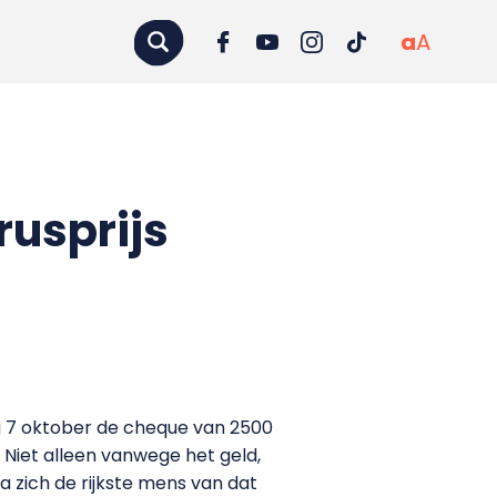
a
A
rusprijs
dag 7 oktober de cheque van 2500
. Niet alleen vanwege het geld,
a zich de rijkste mens van dat