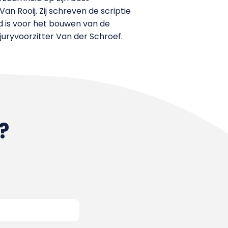
n Rooij. Zij schreven de scriptie
d is voor het bouwen van de
 juryvoorzitter Van der Schroef.
?