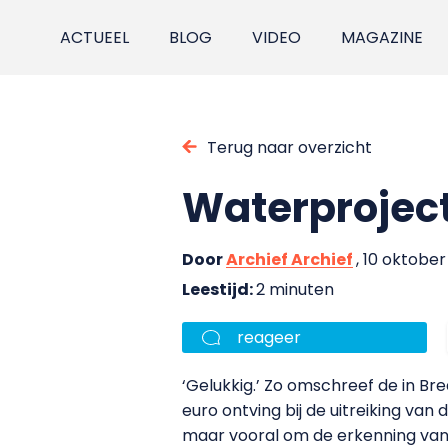
ACTUEEL
BLOG
VIDEO
MAGAZINE
Terug naar overzicht
Waterproject 
Door
Archief Archief
, 10 oktobe
Leestijd:
2 minuten
reageer
‘Gelukkig.’ Zo omschreef de in Br
euro ontving bij de uitreiking van
maar vooral om de erkenning van zi