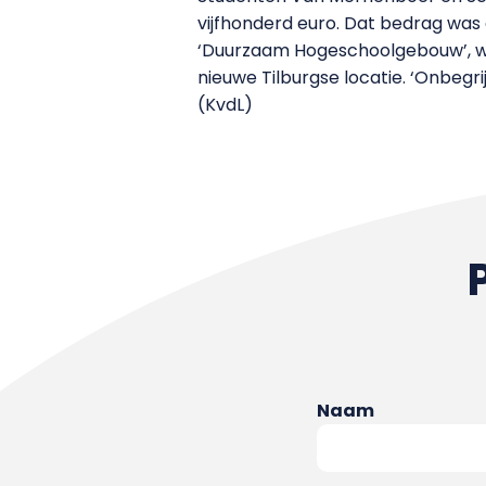
vijfhonderd euro. Dat bedrag was 
‘Duurzaam Hogeschoolgebouw’, waa
nieuwe Tilburgse locatie. ‘Onbegri
(KvdL)
Naam