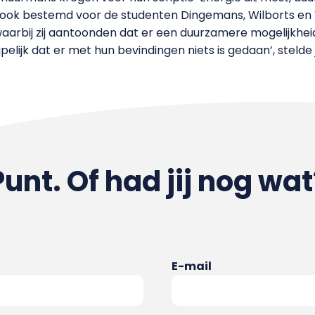
ook bestemd voor de studenten Dingemans, Wilborts en Va
rbij zij aantoonden dat er een duurzamere mogelijkhei
jpelijk dat er met hun bevindingen niets is gedaan’, stelde
Punt. Of had jij nog wat
E-mail