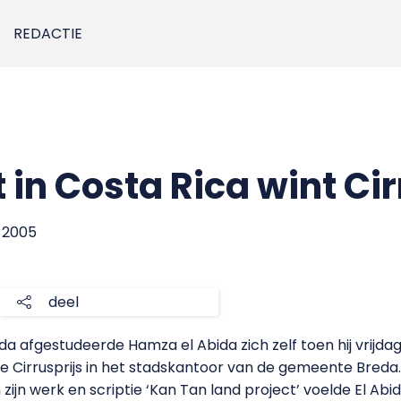
REDACTIE
in Costa Rica wint Cir
r 2005
deel
eda afgestudeerde Hamza el Abida zich zelf toen hij vrij
 de Cirrusprijs in het stadskantoor van de gemeente Breda
jn werk en scriptie ‘Kan Tan land project’ voelde El Abid