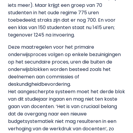
iets meer). Maar krijgt een groep van 70
studenten in het oude regime 775 uren
toebedeeld; straks zijn dat er nog 700. En voor
een klas van 150 studenten staat nu 1415 uren;
tegenover 1245 na invoering.
Deze maatregelen voor het primaire
onderwijsproces volgen op enkele bezuinigingen
op het secundaire proces, uren die buiten de
onderwijsblokken worden besteed zoals het
deelnemen aan commissies of
deskundigheidbevordering.
Het aangescherpte systeem moet het derde blok
van dit studiejaar ingaan en mag niet ten koste
gaan van docenten. ‘Het is van cruciaal belang
dat de overgang naar een nieuwe
budgetsystematiek niet mag resulteren in een
verhoging van de werkdruk van docenten’, zo