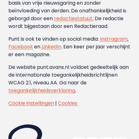
basis van vrije nieuwsgaring en zonder
beïnvloeding van derden. De onafhankelijkheid is
geborgd door een
redactiestatuut
. De redactie
wordt bijgestaan door een Redactieraad.
Punt is ook te vinden op social media:
Instragram
,
Facebook
en
LinkedIn
. Een keer per jaar verschijnt
er een magazine.
De website punt.avans.nl voldoet gedeeltelijk aan
de internationale toegankelijkheidsrichtlijnen
WCAG 2.1, niveau AA. Ga naar de
toegankelijkheidsverklaring
.
Cookie instellingen
|
Cookies