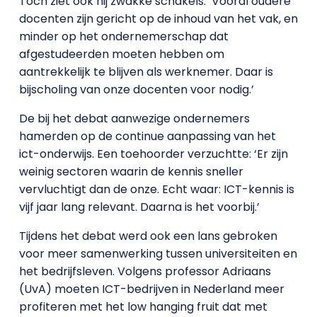
Toch ziet ook hij zwakke schakels: ‘Vooral oudere
docenten zijn gericht op de inhoud van het vak, en
minder op het ondernemerschap dat
afgestudeerden moeten hebben om
aantrekkelijk te blijven als werknemer. Daar is
bijscholing van onze docenten voor nodig.’
De bij het debat aanwezige ondernemers
hamerden op de continue aanpassing van het
ict-onderwijs. Een toehoorder verzuchtte: ‘Er zijn
weinig sectoren waarin de kennis sneller
vervluchtigt dan de onze. Echt waar: ICT-kennis is
vijf jaar lang relevant. Daarna is het voorbij.’
Tijdens het debat werd ook een lans gebroken
voor meer samenwerking tussen universiteiten en
het bedrijfsleven. Volgens professor Adriaans
(UvA) moeten ICT-bedrijven in Nederland meer
profiteren met het low hanging fruit dat met