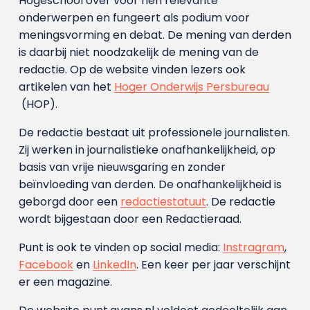
Hogeschool over voor hen relevante
onderwerpen en fungeert als podium voor
meningsvorming en debat. De mening van derden
is daarbij niet noodzakelijk de mening van de
redactie. Op de website vinden lezers ook
artikelen van het
Hoger Onderwijs Persbureau
(HOP).
De redactie bestaat uit professionele journalisten.
Zij werken in journalistieke onafhankelijkheid, op
basis van vrije nieuwsgaring en zonder
beïnvloeding van derden. De onafhankelijkheid is
geborgd door een
redactiestatuut
. De redactie
wordt bijgestaan door een Redactieraad.
Punt is ook te vinden op social media:
Instragram
,
Facebook
en
LinkedIn
. Een keer per jaar verschijnt
er een magazine.