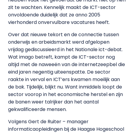
zit te wachten. Kennelijk maakt de ICT-sector
onvoldoende duidelijk dat ze anno 2005
vierhonderd onvervulbare vacatures heeft.
Over dat nieuwe tekort en de connectie tussen
onderwijs en arbeidsmarkt werd afgelopen
vrijdag gediscussieerd in het Nationale ict-debat.
Wat imago betreft, kampt de ICT-sector nog
altijd met de naweeën van de internetzeepbel die
eind jaren negentig uiteenspatte. De sector
raakte in verval en ICT’ers kwamen moeilijk aan
de bak. Tijdelijk, blijkt nu. Want inmiddels loopt de
sector voorop in het economische herstel en zijn
de banen weer talrijker dan het aantal
gekwalificeerde mensen.
Volgens Gert de Ruiter – manager
informaticaopleidingen bij de Haagse Hogeschool