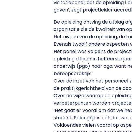
visitatiepanel, dat de opleiding 1
gaven’, zegt projectleider accre
De opleiding ontving de uitslag 
organisatie die de kwaliteit van o
Het niveau van de opleiding, de t
Evenals twaalf andere aspecten v
Het panel was volgens de project
opleiding dit jaar in het eerste 
onderwijs (pgo) naar cgo, want he
beroepspraktijk.’
Over de inzet van het personeel z
de praktijkgerichtheid van de doc
Over de wijze waarop de opleiding
verbeterpunten worden projecten 
‘Het gaat er vooral om dat we he
student. Belangrijk is ook dat we
Voldoendes vielen vooral op aspe