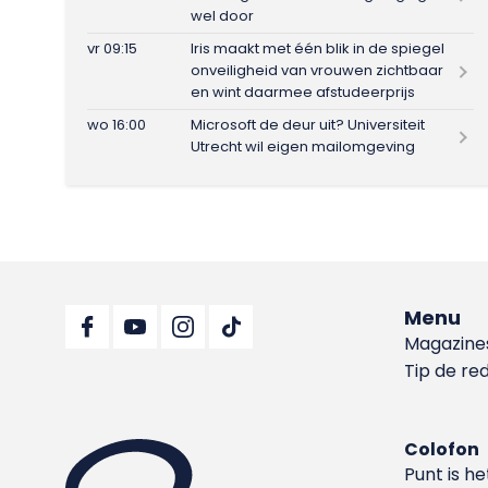
wel door
vr 09:15
Iris maakt met één blik in de spiegel
onveiligheid van vrouwen zichtbaar
en wint daarmee afstudeerprijs
wo 16:00
Microsoft de deur uit? Universiteit
Utrecht wil eigen mailomgeving
Menu
Magazine
Tip de re
Colofon
Punt is h