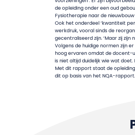
voorzieningen’. Er zijn bijvoorbee
de opleiding onder een oud gebou
Fysiotherapie naar de nieuwbouw
Ook het onderdeel ‘kwantiteit pe
werkdruk, vooral sinds de reorga
gecentraliseerd zijn. ‘Maar zij zijn
Volgens de huidige normen zijn 
hoog ervaren omdat de docent-ure
is niet altijd duidelijk wie wat do
Met dit rapport staat de opleidi
dit op basis van het NQA-rapport.