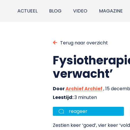
ACTUEEL
BLOG
VIDEO
MAGAZINE
Terug naar overzicht
Fysiotherapi
verwacht’
Door
Archief Archief
, 15 decem
Leestijd:
3 minuten
reageer
Zestien keer ‘goed’, vier keer ‘vol