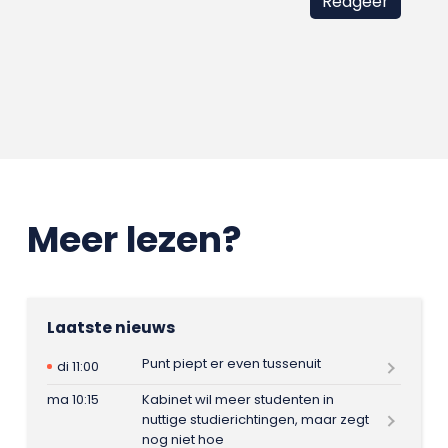
Meer lezen?
Laatste nieuws
Punt piept er even tussenuit
di 11:00
ma 10:15
Kabinet wil meer studenten in
nuttige studierichtingen, maar zegt
nog niet hoe