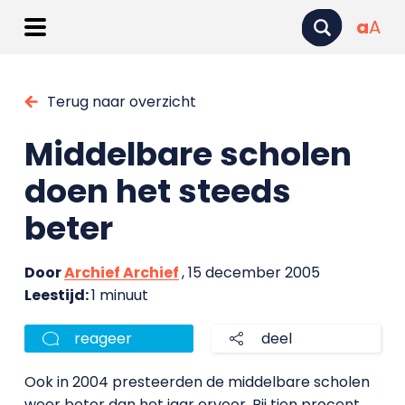
a
A
Terug naar overzicht
Middelbare scholen
doen het steeds
beter
Door
Archief Archief
, 15 december 2005
Leestijd:
1 minuut
reageer
deel
Ook in 2004 presteerden de middelbare scholen
weer beter dan het jaar ervoor. Bij tien procent