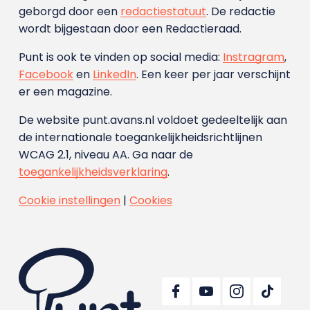
geborgd door een
redactiestatuut
. De redactie
wordt bijgestaan door een Redactieraad.
Punt is ook te vinden op social media:
Instragram
,
Facebook
en
LinkedIn
. Een keer per jaar verschijnt
er een magazine.
De website punt.avans.nl voldoet gedeeltelijk aan
de internationale toegankelijkheidsrichtlijnen
WCAG 2.1, niveau AA. Ga naar de
toegankelijkheidsverklaring
.
Cookie instellingen
|
Cookies