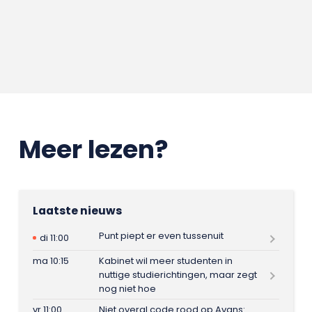
Meer lezen?
Laatste nieuws
Punt piept er even tussenuit
di 11:00
ma 10:15
Kabinet wil meer studenten in
nuttige studierichtingen, maar zegt
nog niet hoe
vr 11:00
Niet overal code rood op Avans: