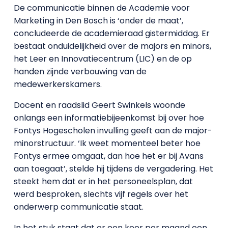
De communicatie binnen de Academie voor
Marketing in Den Bosch is ‘onder de maat’,
concludeerde de academieraad gistermiddag. Er
bestaat onduidelijkheid over de majors en minors,
het Leer en Innovatiecentrum (LIC) en de op
handen zijnde verbouwing van de
medewerkerskamers.
Docent en raadslid Geert Swinkels woonde
onlangs een informatiebijeenkomst bij over hoe
Fontys Hogescholen invulling geeft aan de major-
minorstructuur. ‘Ik weet momenteel beter hoe
Fontys ermee omgaat, dan hoe het er bij Avans
aan toegaat’, stelde hij tijdens de vergadering. Het
steekt hem dat er in het personeelsplan, dat
werd besproken, slechts vijf regels over het
onderwerp communicatie staat.
In het stuk staat dat er een keer per maand een