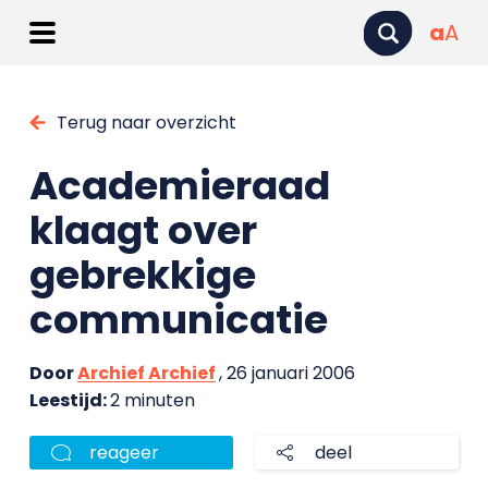
a
A
Terug naar overzicht
Academieraad
klaagt over
gebrekkige
communicatie
Door
Archief Archief
, 26 januari 2006
Leestijd:
2 minuten
reageer
deel