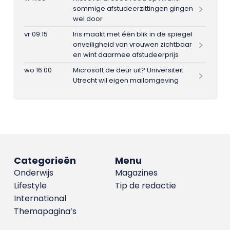
sommige afstudeerzittingen gingen
wel door
vr 09:15
Iris maakt met één blik in de spiegel
onveiligheid van vrouwen zichtbaar
en wint daarmee afstudeerprijs
wo 16:00
Microsoft de deur uit? Universiteit
Utrecht wil eigen mailomgeving
Categorieën
Menu
Onderwijs
Magazines
Lifestyle
Tip de redactie
International
Themapagina’s