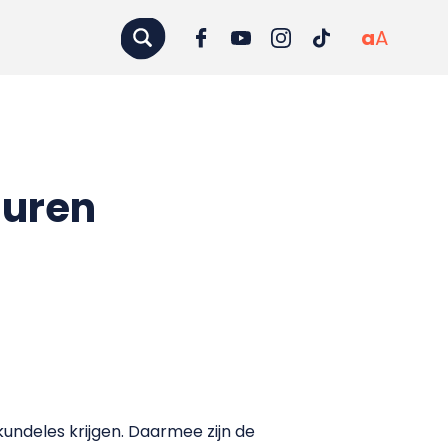
a
A
 uren
undeles krijgen. Daarmee zijn de