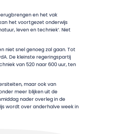
 terugbrengen en het vak
kan het voortgezet onderwijs
uur, leven en techniek’. Niet
 niet snel genoeg zal gaan. Tot
vdA. De kleinste regeringspartij
echniek van 520 naar 600 uur, ten
rsiteiten, maar ook van
onder meer blijken uit de
middag nader overleg in de
ijs wordt over anderhalve week in