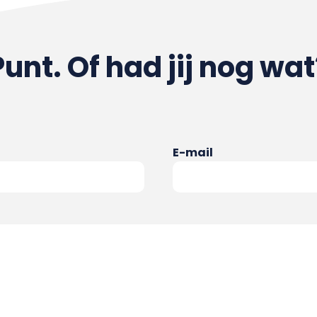
Punt. Of had jij nog wat
E-mail