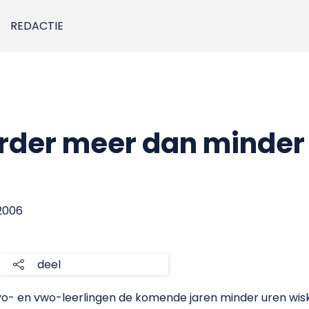
REDACTIE
rder meer dan minder
 2006
deel
o- en vwo-leerlingen de komende jaren minder uren wisk