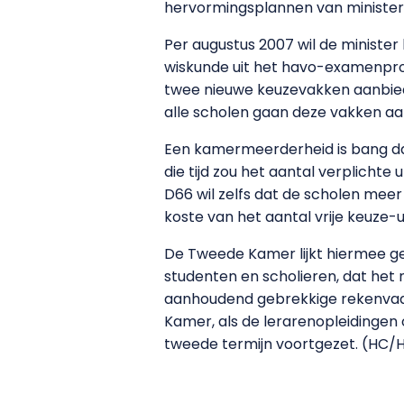
hervormingsplannen van minister
Per augustus 2007 wil de ministe
wiskunde uit het havo-examenprof
twee nieuwe keuzevakken aanbiede
alle scholen gaan deze vakken aanb
Een kamermeerderheid is bang dat
die tijd zou het aantal verplichte 
D66 wil zelfs dat de scholen meer
koste van het aantal vrije keuze-u
De Tweede Kamer lijkt hiermee ge
studenten en scholieren, dat het n
aanhoudend gebrekkige rekenvaar
Kamer, als de lerarenopleidingen
tweede termijn voortgezet. (HC/