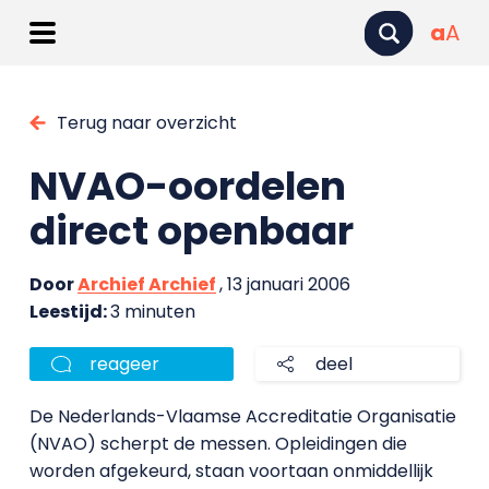
a
A
Terug naar overzicht
NVAO-oordelen
direct openbaar
Door
Archief Archief
, 13 januari 2006
Leestijd:
3 minuten
reageer
deel
De Nederlands-Vlaamse Accreditatie Organisatie
(NVAO) scherpt de messen. Opleidingen die
worden afgekeurd, staan voortaan onmiddellijk