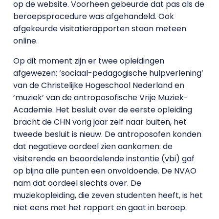
op de website. Voorheen gebeurde dat pas als de
beroepsprocedure was afgehandeld. Ook
afgekeurde visitatierapporten staan meteen
online.
Op dit moment zijn er twee opleidingen
afgewezen: ‘sociaal-pedagogische hulpverlening’
van de Christelijke Hogeschool Nederland en
‘muziek’ van de antroposofische Vrije Muziek-
Academie. Het besluit over de eerste opleiding
bracht de CHN vorig jaar zelf naar buiten, het
tweede besluit is nieuw. De antroposofen konden
dat negatieve oordeel zien aankomen: de
visiterende en beoordelende instantie (vbi) gaf
op bijna alle punten een onvoldoende. De NVAO
nam dat oordeel slechts over. De
muziekopleiding, die zeven studenten heeft, is het
niet eens met het rapport en gaat in beroep.