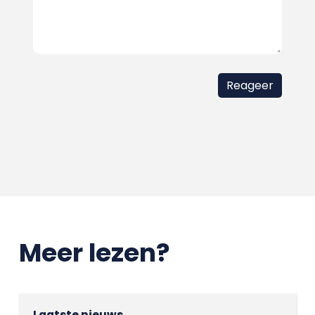
Meer lezen?
Laatste nieuws