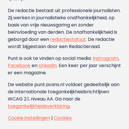
De redactie bestaat uit professionele journalisten.
Zij werken in journalistieke onafhankelijkheid, op
basis van vrije nieuwsgaring en zonder
beïnvloeding van derden. De onafhankelijkheid is
geborgd door een
redactiestatuut
. De redactie
wordt bijgestaan door een Redactieraad.
Punt is ook te vinden op social media:
Instragram
,
Facebook
en
LinkedIn
. Een keer per jaar verschijnt
er een magazine.
De website punt.avans.nl voldoet gedeeltelijk aan
de internationale toegankelijkheidsrichtlijnen
WCAG 2.1, niveau AA. Ga naar de
toegankelijkheidsverklaring
.
Cookie instellingen
|
Cookies