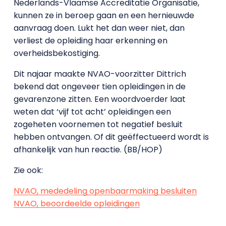
Nederlands-Vlaamse Accreditatie Organisatie,
kunnen ze in beroep gaan en een hernieuwde
aanvraag doen. Lukt het dan weer niet, dan
verliest de opleiding haar erkenning en
overheidsbekostiging.
Dit najaar maakte NVAO-voorzitter Dittrich
bekend dat ongeveer tien opleidingen in de
gevarenzone zitten. Een woordvoerder laat
weten dat ‘vijf tot acht’ opleidingen een
zogeheten voornemen tot negatief besluit
hebben ontvangen. Of dit geëffectueerd wordt is
afhankelijk van hun reactie. (BB/HOP)
Zie ook:
NVAO, mededeling openbaarmaking besluiten
NVAO, beoordeelde opleidingen