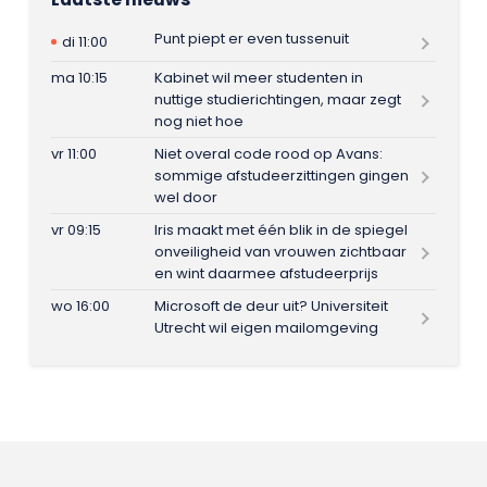
Punt piept er even tussenuit
di 11:00
ma 10:15
Kabinet wil meer studenten in
nuttige studierichtingen, maar zegt
nog niet hoe
vr 11:00
Niet overal code rood op Avans:
sommige afstudeerzittingen gingen
wel door
vr 09:15
Iris maakt met één blik in de spiegel
onveiligheid van vrouwen zichtbaar
en wint daarmee afstudeerprijs
wo 16:00
Microsoft de deur uit? Universiteit
Utrecht wil eigen mailomgeving