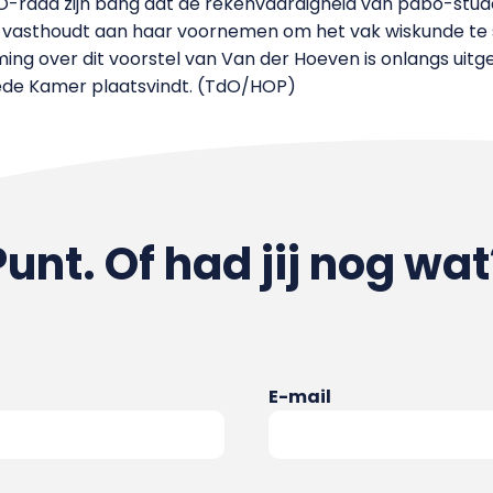
raad zijn bang dat de rekenvaardigheid van pabo-stude
n vasthoudt aan haar voornemen om het vak wiskunde te 
ng over dit voorstel van Van der Hoeven is onlangs uitge
de Kamer plaatsvindt. (TdO/HOP)
Punt. Of had jij nog wat
E-mail