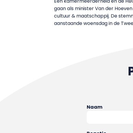
Een kamermeerderheid en de HBO-
gaan als minister Van der Hoeve
cultuur & maatschappij. De stemmi
aanstaande woensdag in de Twee
Naam