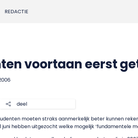
REDACTIE
en voortaan eerst ge
 2006
deel
udenten moeten straks aanmerkelijk beter kunnen rekene
 juni hebben uitgezocht welke mogelijk ‘fundamentele ma