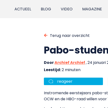
ACTUEEL
BLOG
VIDEO
MAGAZINE
Terug naar overzicht
Pabo-student
Door
Archief Archief
, 24 januari
Leestijd:
2 minuten
reageer
Instromende eerstejaars pabo-st
OCW en de HBO-raad willen voor 1