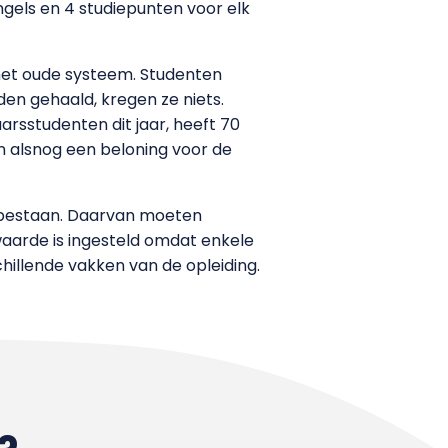
gels en 4 studiepunten voor elk
 het oude systeem. Studenten
dden gehaald, kregen ze niets.
rsstudenten dit jaar, heeft 70
en alsnog een beloning voor de
t bestaan. Daarvan moeten
waarde is ingesteld omdat enkele
illende vakken van de opleiding.