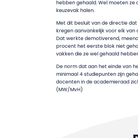
hebben gehaald. Wel moeten ze aa
keuzevak halen.
Met dit besluit van de directie 
kregen aanvankelijk voor elk van d
Dat werkte demotiverend, meende 
procent het eerste blok niet geha
vakken die ze wel gehaald hebben
De norm dat aan het einde van he
minimaal 4 studiepunten zijn geh
docenten in de academieraad zich
(MW/MvH)