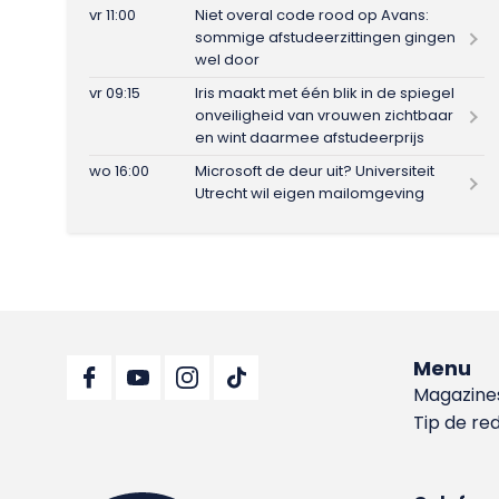
vr 11:00
Niet overal code rood op Avans:
sommige afstudeerzittingen gingen
wel door
vr 09:15
Iris maakt met één blik in de spiegel
onveiligheid van vrouwen zichtbaar
en wint daarmee afstudeerprijs
wo 16:00
Microsoft de deur uit? Universiteit
Utrecht wil eigen mailomgeving
Menu
Magazine
Tip de re