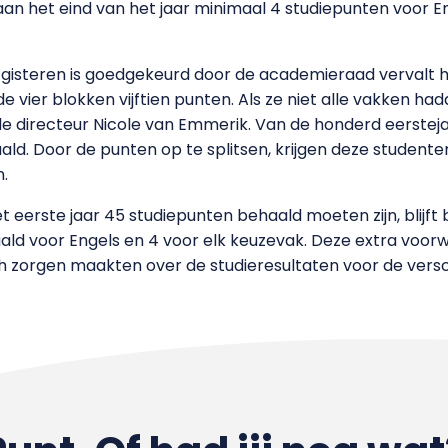
n het eind van het jaar minimaal 4 studiepunten voor En
dat gisteren is goedgekeurd door de academieraad vervalt
e vier blokken vijftien punten. Als ze niet alle vakken ha
directeur Nicole van Emmerik. Van de honderd eerstejaa
ald. Door de punten op te splitsen, krijgen deze student
.
t eerste jaar 45 studiepunten behaald moeten zijn, blijf
aald voor Engels en 4 voor elk keuzevak. Deze extra voor
 zorgen maakten over de studieresultaten voor de versch