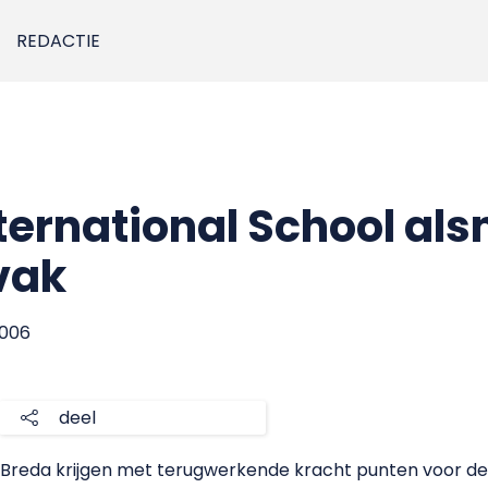
REDACTIE
ternational School als
vak
2006
deel
 Breda krijgen met terugwerkende kracht punten voor de 