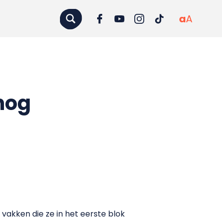
a
A
nog
vakken die ze in het eerste blok