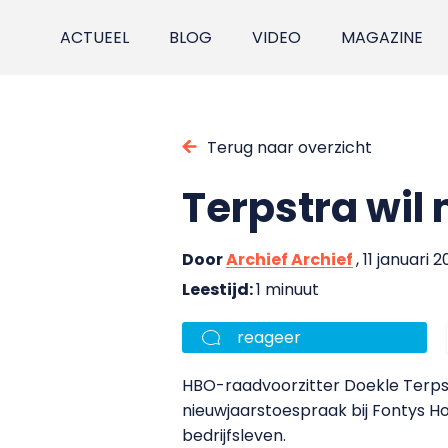
ACTUEEL
BLOG
VIDEO
MAGAZINE
Terug naar overzicht
Terpstra wil
Door
Archief Archief
, 11 januari 
Leestijd:
1 minuut
reageer
HBO-raadvoorzitter Doekle Terpst
nieuwjaarstoespraak bij Fontys Ho
bedrijfsleven.