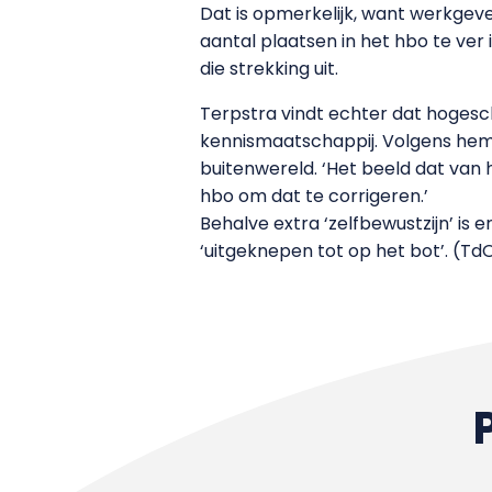
Dat is opmerkelijk, want werkgev
aantal plaatsen in het hbo te ver 
die strekking uit.
Terpstra vindt echter dat hogesc
kennismaatschappij. Volgens hem 
buitenwereld. ‘Het beeld dat van h
hbo om dat te corrigeren.’
Behalve extra ‘zelfbewustzijn’ is e
‘uitgeknepen tot op het bot’. (T