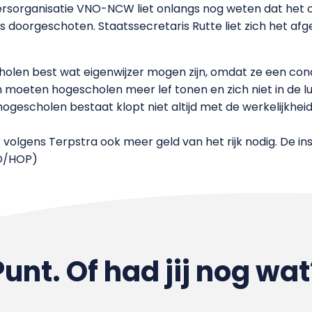
ersorganisatie VNO-NCW liet onlangs nog weten dat het
is doorgeschoten. Staatssecretaris Rutte liet zich het af
holen best wat eigenwijzer mogen zijn, omdat ze een con
moeten hogescholen meer lef tonen en zich niet in de l
ogescholen bestaat klopt niet altijd met de werkelijkheid’,
r volgens Terpstra ook meer geld van het rijk nodig. De ins
dO/HOP)
Punt. Of had jij nog wat