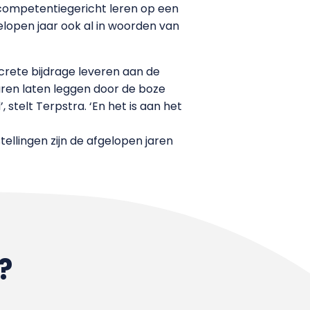
 competentiegericht leren op een
gelopen jaar ook al in woorden van
crete bijdrage leveren aan de
uren laten leggen door de boze
 stelt Terpstra. ‘En het is aan het
tellingen zijn de afgelopen jaren
?