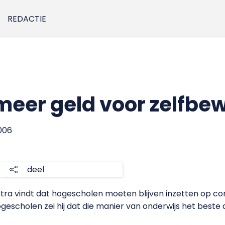
REDACTIE
 meer geld voor zelfbe
2006
deel
ra vindt dat hogescholen moeten blijven inzetten op comp
gescholen zei hij dat die manier van onderwijs het beste