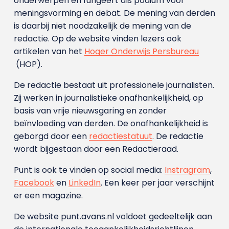
onderwerpen en fungeert als podium voor
meningsvorming en debat. De mening van derden
is daarbij niet noodzakelijk de mening van de
redactie. Op de website vinden lezers ook
artikelen van het
Hoger Onderwijs Persbureau
(HOP).
De redactie bestaat uit professionele journalisten.
Zij werken in journalistieke onafhankelijkheid, op
basis van vrije nieuwsgaring en zonder
beïnvloeding van derden. De onafhankelijkheid is
geborgd door een
redactiestatuut
. De redactie
wordt bijgestaan door een Redactieraad.
Punt is ook te vinden op social media:
Instragram
,
Facebook
en
LinkedIn
. Een keer per jaar verschijnt
er een magazine.
De website punt.avans.nl voldoet gedeeltelijk aan