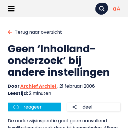
a
A
Terug naar overzicht
Geen ‘Inholland-
onderzoek’ bij
andere instellingen
Door
Archief Archief
, 21 februari 2006
Leestijd:
2 minuten
reageer
deel
De onderwijsinspectie gaat geen aanvullend
kwaliteitsonderzoek doen bij hogescholen. Alleen