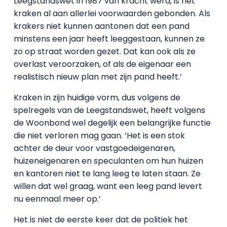
Leegstandswet in 1987 van kracht werd, is het
kraken al aan allerlei voorwaarden gebonden. Als
krakers niet kunnen aantonen dat een pand
minstens een jaar heeft leeggestaan, kunnen ze
zo op straat worden gezet. Dat kan ook als ze
overlast veroorzaken, of als de eigenaar een
realistisch nieuw plan met zijn pand heeft.’
Kraken in zijn huidige vorm, dus volgens de
spelregels van de Leegstandswet, heeft volgens
de Woonbond wel degelijk een belangrijke functie
die niet verloren mag gaan. ‘Het is een stok
achter de deur voor vastgoedeigenaren,
huizeneigenaren en speculanten om hun huizen
en kantoren niet te lang leeg te laten staan. Ze
willen dat wel graag, want een leeg pand levert
nu eenmaal meer op.’
Het is niet de eerste keer dat de politiek het