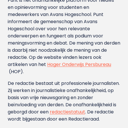
Punt is het onafhankelijke platform voor nieuws
en opinievorming voor studenten en
medewerkers van Avans Hoge­school. Punt
informeert de gemeenschap van Avans
Hogeschool over voor hen relevante
onderwerpen en fungeert als podium voor
meningsvorming en debat. De mening van derden
is daarbij niet noodzakelijk de mening van de
redactie. Op de website vinden lezers ook
artikelen van het
Hoger Onderwijs Persbureau
(HOP).
De redactie bestaat uit professionele journalisten.
Zij werken in journalistieke onafhankelijkheid, op
basis van vrije nieuwsgaring en zonder
beïnvloeding van derden. De onafhankelijkheid is
geborgd door een
redactiestatuut
. De redactie
wordt bijgestaan door een Redactieraad.