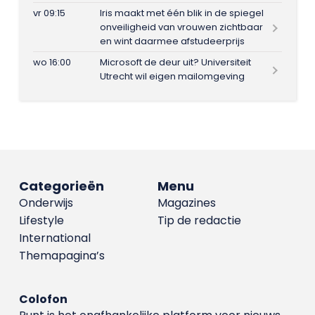
vr 09:15
Iris maakt met één blik in de spiegel
onveiligheid van vrouwen zichtbaar
en wint daarmee afstudeerprijs
wo 16:00
Microsoft de deur uit? Universiteit
Utrecht wil eigen mailomgeving
Categorieën
Menu
Onderwijs
Magazines
Lifestyle
Tip de redactie
International
Themapagina’s
Colofon