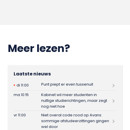
Meer lezen?
Laatste nieuws
Punt piept er even tussenuit
di 11:00
ma 10:15
Kabinet wil meer studenten in
nuttige studierichtingen, maar zegt
nog niet hoe
vr 11:00
Niet overal code rood op Avans:
sommige afstudeerzittingen gingen
wel door