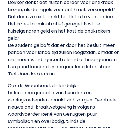
Dekker denkt dat huizen eerder voor antikraak
kiezen, als de regels voor antikraak versoepeld.’
Dat doen ze niet, denkt hij. ‘Het is te veel gedoe.
Het is veel administratief geregel, kost de
huiseigenaren geld en het kost de antikrakers
geld.’
De student gelooft dat er door het besluit meer
panden voor lange tijd zullen leegstaan, omdat er
niet meer wordt gecontroleerd of huiseigenaren
hun pand langer dan een jaar leeg laten staan.
‘Dat doen krakers nu.’
Ook de Woonbond, de landelijke
belangenorganisatie van huurders en
woningzoekenden, maakt zich zorgen. Eventuele
nieuwe anti-kraakwetgeving is volgens
woordvoerder René van Genugten puur
symbolisch en overbodig. ‘Sinds de