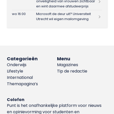
onveiligheid van vrouwen zichtbaar
en wint daarmee afstudeerprijs
wo 16:00
Microsoft de deur uit? Universiteit
Utrecht wil eigen mailomgeving
Categorieën
Menu
Onderwijs
Magazines
Lifestyle
Tip de redactie
International
Themapagina’s
Colofon
Punt is het onafhankelijke platform voor nieuws
en opinievorming voor studenten en