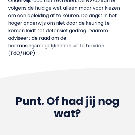
Onderwijsraad niet tevreden. De NVAO kan er
volgens de huidige wet alleen maar voor kiezen
om een opleiding af te keuren. De angst in het
hoger onderwijs om niet door de keuring te
komen leidt tot defensief gedrag. Daarom
adviseert de raad om de
herkansingsmogelijkheden uit te breiden.
(TdO/HOP)
Punt. Of had jij nog
wat?