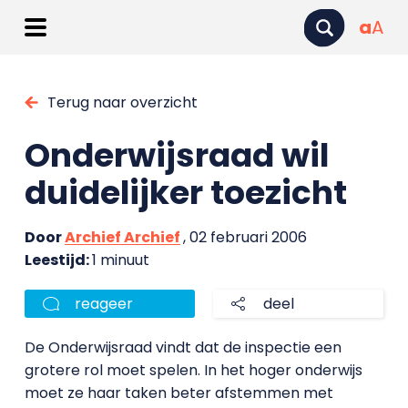
a
A
Terug naar overzicht
Onderwijsraad wil
duidelijker toezicht
Door
Archief Archief
, 02 februari 2006
Leestijd:
1 minuut
reageer
deel
De Onderwijsraad vindt dat de inspectie een
grotere rol moet spelen. In het hoger onderwijs
moet ze haar taken beter afstemmen met