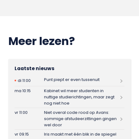
Meer lezen?
Laatste nieuws
Punt piept er even tussenuit
di 11:00
ma 10:15
Kabinet wil meer studenten in
nuttige studierichtingen, maar zegt
nog niet hoe
vr 11:00
Niet overal code rood op Avans:
sommige afstudeerzittingen gingen
wel door
vr 09:15
Iris maakt met één blik in de spiegel