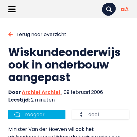
a
A
Terug naar overzicht
Wiskundeonderwijs
ook in onderbouw
aangepast
Door
Archief Archief
, 09 februari 2006
Leestijd:
2 minuten
reageer
deel
Minister Van der Hoeven wil ook het
wiskundeonderwijs tijdens de basisvorming van