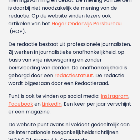
meningsvorming en debat. De mening van derden
is daarbij niet noodzakelijk de mening van de
redactie. Op de website vinden lezers ook
artikelen van het
Hoger Onderwijs Persbureau
(HOP).
De redactie bestaat uit professionele journalisten.
Zij werken in journalistieke onafhankelijkheid, op
basis van vrije nieuwsgaring en zonder
beïnvloeding van derden. De onafhankelijkheid is
geborgd door een
redactiestatuut
. De redactie
wordt bijgestaan door een Redactieraad.
Punt is ook te vinden op social media:
Instragram
,
Facebook
en
LinkedIn
. Een keer per jaar verschijnt
er een magazine.
De website punt.avans.nl voldoet gedeeltelijk aan
de internationale toegankelijkheidsrichtlijnen