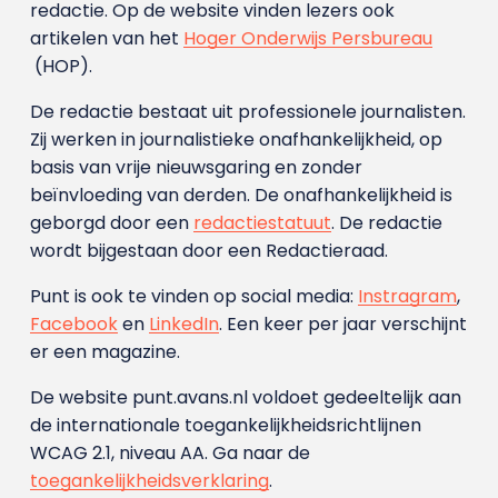
redactie. Op de website vinden lezers ook
artikelen van het
Hoger Onderwijs Persbureau
(HOP).
De redactie bestaat uit professionele journalisten.
Zij werken in journalistieke onafhankelijkheid, op
basis van vrije nieuwsgaring en zonder
beïnvloeding van derden. De onafhankelijkheid is
geborgd door een
redactiestatuut
. De redactie
wordt bijgestaan door een Redactieraad.
Punt is ook te vinden op social media:
Instragram
,
Facebook
en
LinkedIn
. Een keer per jaar verschijnt
er een magazine.
De website punt.avans.nl voldoet gedeeltelijk aan
de internationale toegankelijkheidsrichtlijnen
WCAG 2.1, niveau AA. Ga naar de
toegankelijkheidsverklaring
.