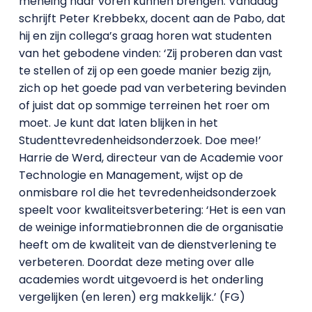
meneing naar voren kunnen brengen. Vandaag
schrijft Peter Krebbekx, docent aan de Pabo, dat
hij en zijn collega’s graag horen wat studenten
van het gebodene vinden: ‘Zij proberen dan vast
te stellen of zij op een goede manier bezig zijn,
zich op het goede pad van verbetering bevinden
of juist dat op sommige terreinen het roer om
moet. Je kunt dat laten blijken in het
Studenttevredenheidsonderzoek. Doe mee!’
Harrie de Werd, directeur van de Academie voor
Technologie en Management, wijst op de
onmisbare rol die het tevredenheidsonderzoek
speelt voor kwaliteitsverbetering: ‘Het is een van
de weinige informatiebronnen die de organisatie
heeft om de kwaliteit van de dienstverlening te
verbeteren. Doordat deze meting over alle
academies wordt uitgevoerd is het onderling
vergelijken (en leren) erg makkelijk.’ (FG)