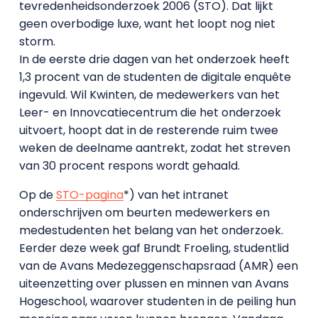
tevredenheidsonderzoek 2006 (STO). Dat lijkt
geen overbodige luxe, want het loopt nog niet
storm.
In de eerste drie dagen van het onderzoek heeft
1,3 procent van de studenten de digitale enquête
ingevuld. Wil Kwinten, de medewerkers van het
Leer- en Innovcatiecentrum die het onderzoek
uitvoert, hoopt dat in de resterende ruim twee
weken de deelname aantrekt, zodat het streven
van 30 procent respons wordt gehaald.
Op de
STO-pagina
*) van het intranet
onderschrijven om beurten medewerkers en
medestudenten het belang van het onderzoek.
Eerder deze week gaf Brundt Froeling, studentlid
van de Avans Medezeggenschapsraad (AMR) een
uiteenzetting over plussen en minnen van Avans
Hogeschool, waarover studenten in de peiling hun