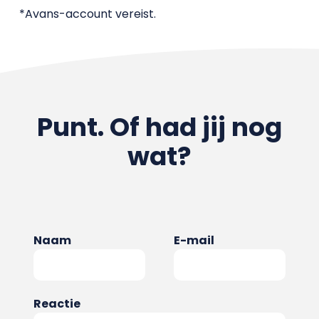
*Avans-account vereist.
Punt. Of had jij nog
wat?
Naam
E-mail
Reactie