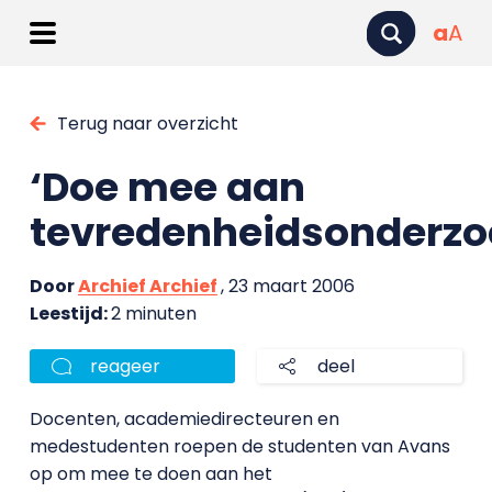
a
A
Terug naar overzicht
‘Doe mee aan
tevredenheidsonderzo
Door
Archief Archief
, 23 maart 2006
Leestijd:
2 minuten
reageer
deel
Docenten, academiedirecteuren en
medestudenten roepen de studenten van Avans
op om mee te doen aan het