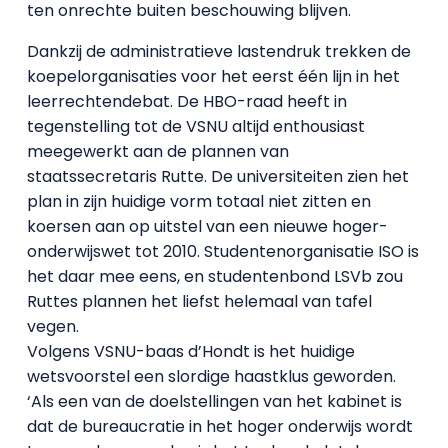
ten onrechte buiten beschouwing blijven.
Dankzij de administratieve lastendruk trekken de
koepelorganisaties voor het eerst één lijn in het
leerrechtendebat. De HBO-raad heeft in
tegenstelling tot de VSNU altijd enthousiast
meegewerkt aan de plannen van
staatssecretaris Rutte. De universiteiten zien het
plan in zijn huidige vorm totaal niet zitten en
koersen aan op uitstel van een nieuwe hoger-
onderwijswet tot 2010. Studentenorganisatie ISO is
het daar mee eens, en studentenbond LSVb zou
Ruttes plannen het liefst helemaal van tafel
vegen.
Volgens VSNU-baas d’Hondt is het huidige
wetsvoorstel een slordige haastklus geworden.
‘Als een van de doelstellingen van het kabinet is
dat de bureaucratie in het hoger onderwijs wordt