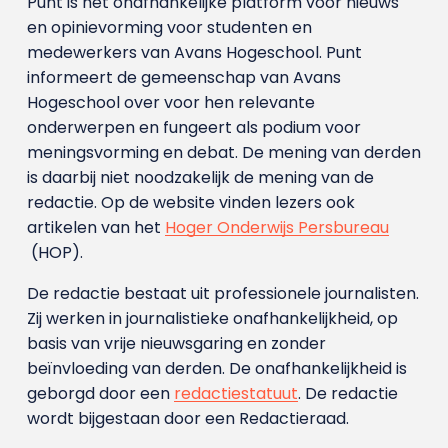
Punt is het onafhankelijke platform voor nieuws
en opinievorming voor studenten en
medewerkers van Avans Hoge­school. Punt
informeert de gemeenschap van Avans
Hogeschool over voor hen relevante
onderwerpen en fungeert als podium voor
meningsvorming en debat. De mening van derden
is daarbij niet noodzakelijk de mening van de
redactie. Op de website vinden lezers ook
artikelen van het
Hoger Onderwijs Persbureau
(HOP).
De redactie bestaat uit professionele journalisten.
Zij werken in journalistieke onafhankelijkheid, op
basis van vrije nieuwsgaring en zonder
beïnvloeding van derden. De onafhankelijkheid is
geborgd door een
redactiestatuut
. De redactie
wordt bijgestaan door een Redactieraad.