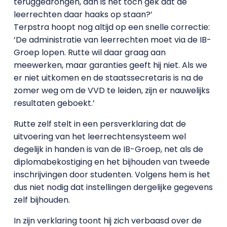
teruggedrongen, dan is het toch gek dat de
leerrechten daar haaks op staan?’
Terpstra hoopt nog altijd op een snelle correctie:
‘De administratie van leerrechten moet via de IB-
Groep lopen. Rutte wil daar graag aan
meewerken, maar garanties geeft hij niet. Als we
er niet uitkomen en de staatssecretaris is na de
zomer weg om de VVD te leiden, zijn er nauwelijks
resultaten geboekt.’
Rutte zelf stelt in een persverklaring dat de
uitvoering van het leerrechtensysteem wel
degelijk in handen is van de IB-Groep, net als de
diplomabekostiging en het bijhouden van tweede
inschrijvingen door studenten. Volgens hem is het
dus niet nodig dat instellingen dergelijke gegevens
zelf bijhouden.
In zijn verklaring toont hij zich verbaasd over de