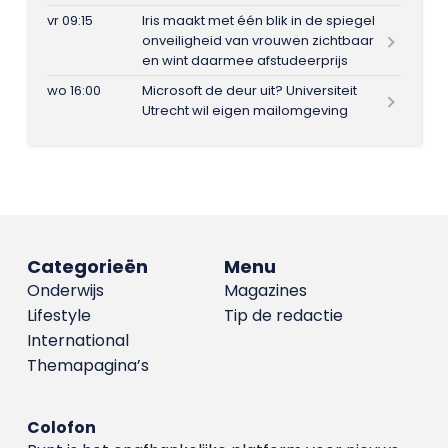
vr 09:15
Iris maakt met één blik in de spiegel
onveiligheid van vrouwen zichtbaar
en wint daarmee afstudeerprijs
wo 16:00
Microsoft de deur uit? Universiteit
Utrecht wil eigen mailomgeving
Categorieën
Menu
Onderwijs
Magazines
Lifestyle
Tip de redactie
International
Themapagina’s
Colofon