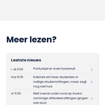
Meer lezen?
Laatste nieuws
Punt piept er even tussenuit
di 11:00
ma 10:15
Kabinet wil meer studenten in
nuttige studierichtingen, maar zegt
nog niet hoe
vr 11:00
Niet overal code rood op Avans:
sommige afstudeerzittingen gingen
wel door