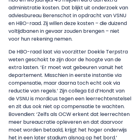
administratie kosten. Dat blijkt uit onderzoek van
adviesbureau Berenschot in opdracht van VSNU
en HBO-raad. Zij willen deze kosten – die duizend
voltijdbanen in gevaar zouden brengen – niet
voor hun rekening nemen.
De HBO-raad laat via voorzitter Doekle Terpstra
weten geschokt te zijn door de hoogte van de
extra lasten. ‘Er moet wat gebeuren vanuit het
departement. Misschien in eerste instantie via
compensatie, maar daarna toch echt ook via
reductie van regels.’ Zijn collega Ed d’Hondt van
de VSNU is mordicus tegen een leerrechtenstelsel
en zit dus ook niet op compensatie te wachten.
Bovendien: ‘Zelfs als OCW erkent dat leerrechten
meer bureaucratie opleveren en dat daarvoor
moet worden betaald, krijgt het hoger onderwijs
het in een later stadium alsnog op het bord.’