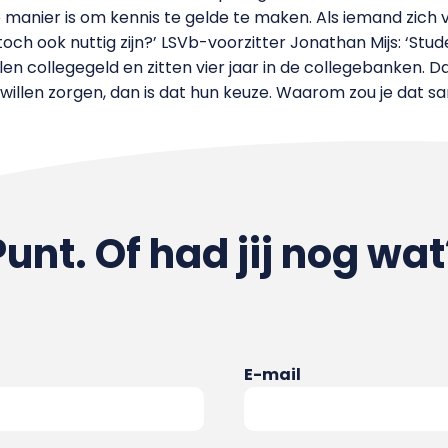
manier is om kennis te gelde te maken. Als iemand zich vo
och ook nuttig zijn?’ LSVb-voorzitter Jonathan Mijs: ‘Stu
len collegegeld en zitten vier jaar in de collegebanken. Da
 willen zorgen, dan is dat hun keuze. Waarom zou je dat 
Punt. Of had jij nog wat
E-mail