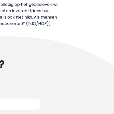
lledig op het gezinsleven wil
denten leveren tijdens hun
t is ook niet niks. Als mensen
sanctioneren?’ (TdO/HOP)]
?