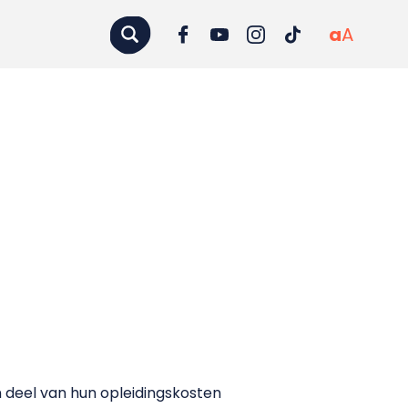
a
A
 deel van hun opleidingskosten