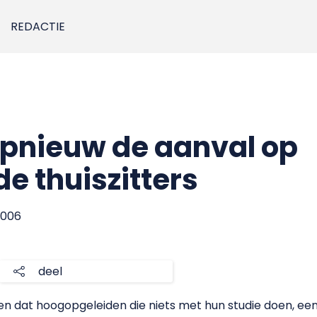
REDACTIE
pnieuw de aanval op
e thuiszitters
2006
deel
n dat hoogopgeleiden die niets met hun studie doen, een