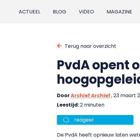
ACTUEEL
BLOG
VIDEO
MAGAZINE
Terug naar overzicht
PvdA opent o
hoogopgeleid
Door
Archief Archief
, 23 maart 
Leestijd:
2 minuten
reageer
De PvdA heeft opnieuw laten wete