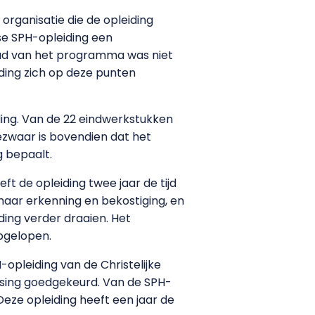
organisatie die de opleiding
dse SPH-opleiding een
ud van het programma was niet
iding zich op deze punten
iding. Van de 22 eindwerkstukken
ezwaar is bovendien dat het
g bepaalt.
ft de opleiding twee jaar de tijd
 haar erkenning en bekostiging, en
ding verder draaien. Het
pgelopen.
opleiding van de Christelijke
nsing goedgekeurd. Van de SPH-
eze opleiding heeft een jaar de