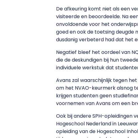
De afkeuring komt niet als een ve
visiteerde en beoordeelde. Na een
onvoldoende voor het onderwijsp
goed en ook de toetsing deugde nie
dusdanig verbeterd had dat het e
Negatief bleef het oordeel van NQ
die de deskundigen bij hun tweede
individuele werkstuk dat student
Avans zal waarschijnlijk tegen het
om het NVAO-keurmerk alsnog te kr
krijgen studenten geen studiefina
voornemen van Avans om een bred
Ook bij andere SPH-opleidingen ve
Hogeschool Nederland in Leeuward
opleiding van de Hogeschool Inhol