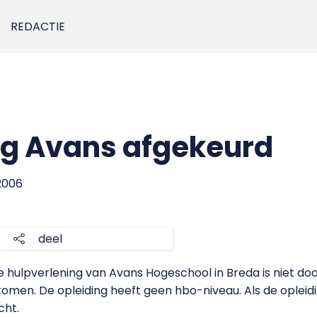
REDACTIE
ng Avans afgekeurd
2006
deel
 hulpverlening van Avans Hogeschool in Breda is niet doo
omen. De opleiding heeft geen hbo-niveau. Als de opleidi
cht.