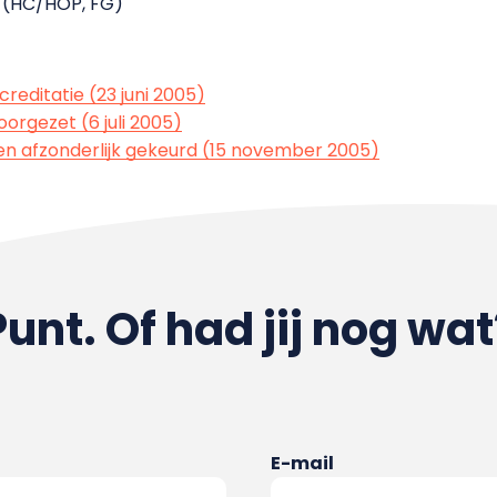
. (HC/HOP, FG)
creditatie (23 juni 2005)
orgezet (6 juli 2005)
en afzonderlijk gekeurd (15 november 2005)
Punt. Of had jij nog wat
E-mail