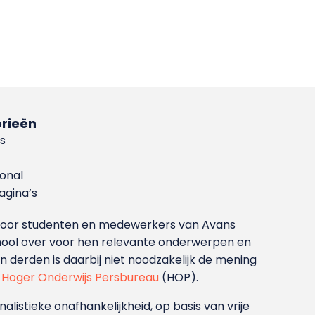
rieën
s
ional
gina’s
g voor studenten en medewerkers van Avans
ool over voor hen relevante onderwerpen en
derden is daarbij niet noodzakelijk de mening
t
Hoger Onderwijs Persbureau
(HOP).
nalistieke onafhankelijkheid, op basis van vrije