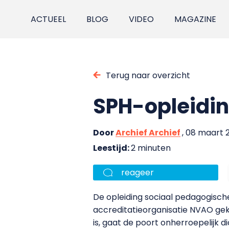
ACTUEEL
BLOG
VIDEO
MAGAZINE
Terug naar overzicht
SPH-opleidi
Door
Archief Archief
, 08 maart 
Leestijd:
2 minuten
reageer
De opleiding sociaal pedagogische
accreditatieorganisatie NVAO gek
is, gaat de poort onherroepelijk di