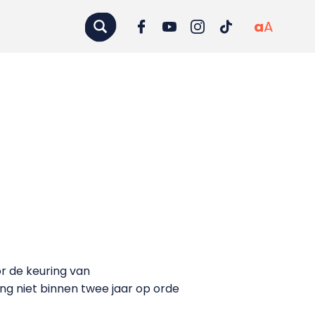
a
A
r de keuring van
ng niet binnen twee jaar op orde