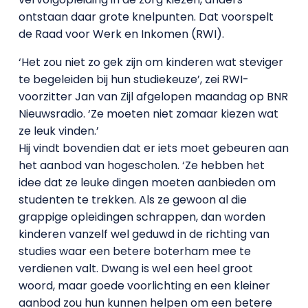
ontstaan daar grote knelpunten. Dat voorspelt
de Raad voor Werk en Inkomen (RWI).
‘Het zou niet zo gek zijn om kinderen wat steviger
te begeleiden bij hun studiekeuze’, zei RWI-
voorzitter Jan van Zijl afgelopen maandag op BNR
Nieuwsradio. ‘Ze moeten niet zomaar kiezen wat
ze leuk vinden.’
Hij vindt bovendien dat er iets moet gebeuren aan
het aanbod van hogescholen. ‘Ze hebben het
idee dat ze leuke dingen moeten aanbieden om
studenten te trekken. Als ze gewoon al die
grappige opleidingen schrappen, dan worden
kinderen vanzelf wel geduwd in de richting van
studies waar een betere boterham mee te
verdienen valt. Dwang is wel een heel groot
woord, maar goede voorlichting en een kleiner
aanbod zou hun kunnen helpen om een betere