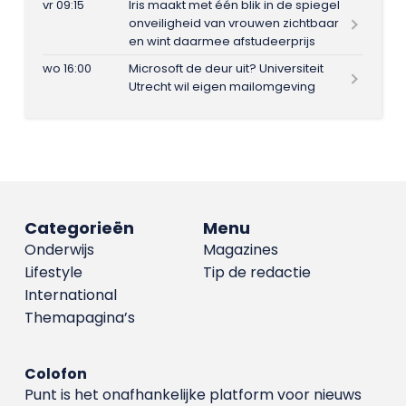
vr 09:15
Iris maakt met één blik in de spiegel
onveiligheid van vrouwen zichtbaar
en wint daarmee afstudeerprijs
wo 16:00
Microsoft de deur uit? Universiteit
Utrecht wil eigen mailomgeving
Categorieën
Menu
Onderwijs
Magazines
Lifestyle
Tip de redactie
International
Themapagina’s
Colofon
Punt is het onafhankelijke platform voor nieuws