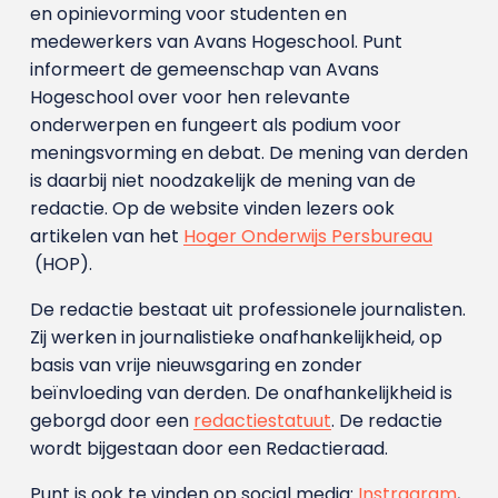
en opinievorming voor studenten en
medewerkers van Avans Hoge­school. Punt
informeert de gemeenschap van Avans
Hogeschool over voor hen relevante
onderwerpen en fungeert als podium voor
meningsvorming en debat. De mening van derden
is daarbij niet noodzakelijk de mening van de
redactie. Op de website vinden lezers ook
artikelen van het
Hoger Onderwijs Persbureau
(HOP).
De redactie bestaat uit professionele journalisten.
Zij werken in journalistieke onafhankelijkheid, op
basis van vrije nieuwsgaring en zonder
beïnvloeding van derden. De onafhankelijkheid is
geborgd door een
redactiestatuut
. De redactie
wordt bijgestaan door een Redactieraad.
Punt is ook te vinden op social media:
Instragram
,