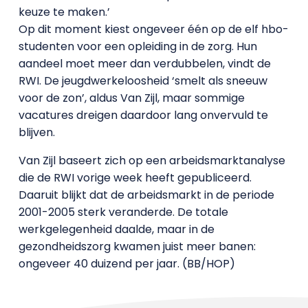
keuze te maken.’
Op dit moment kiest ongeveer één op de elf hbo-
studenten voor een opleiding in de zorg. Hun
aandeel moet meer dan verdubbelen, vindt de
RWI. De jeugdwerkeloosheid ‘smelt als sneeuw
voor de zon’, aldus Van Zijl, maar sommige
vacatures dreigen daardoor lang onvervuld te
blijven.
Van Zijl baseert zich op een arbeidsmarktanalyse
die de RWI vorige week heeft gepubliceerd.
Daaruit blijkt dat de arbeidsmarkt in de periode
2001-2005 sterk veranderde. De totale
werkgelegenheid daalde, maar in de
gezondheidszorg kwamen juist meer banen:
ongeveer 40 duizend per jaar. (BB/HOP)