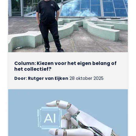
Column: Kiezen voor het eigen belang of
het collectief?
Door: Rutger van Eijken
28 oktober 2025