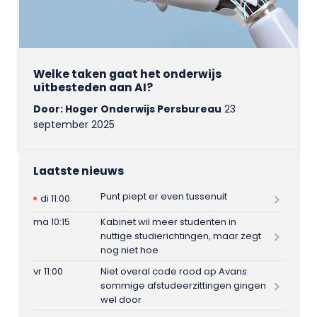
Welke taken gaat het onderwijs
uitbesteden aan AI?
Door: Hoger Onderwijs Persbureau
23
september 2025
Laatste nieuws
Punt piept er even tussenuit
di 11:00
ma 10:15
Kabinet wil meer studenten in
nuttige studierichtingen, maar zegt
nog niet hoe
vr 11:00
Niet overal code rood op Avans:
sommige afstudeerzittingen gingen
wel door