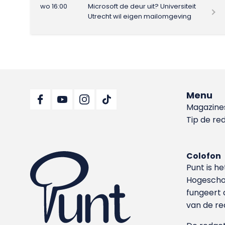
wo 16:00
Microsoft de deur uit? Universiteit
Utrecht wil eigen mailomgeving
Menu
Magazine
Tip de re
Colofon
Punt is h
Hoge­sch
fungeert 
van de re