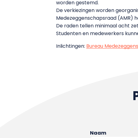
worden gestemd.
De verkiezingen worden georgani
Medezeggenschapsraad (AMR) hee
De raden tellen minimaal acht ze
Studenten en medewerkers kunnen
Inlichtingen:
Bureau Medezeggen
Naam