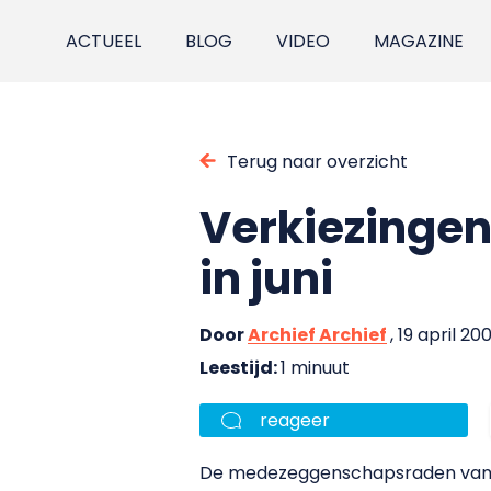
ACTUEEL
BLOG
VIDEO
MAGAZINE
Terug naar overzicht
Verkiezinge
in juni
Door
Archief Archief
, 19 april 20
Leestijd:
1 minuut
reageer
De medezeggenschapsraden van ac