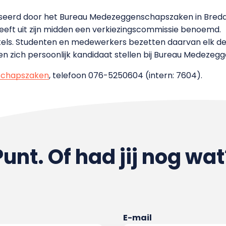
seerd door het Bureau Medezeggenschapszaken in Breda
ft uit zijn midden een verkiezingscommissie benoemd.
tels. Studenten en medewerkers bezetten daarvan elk de 
 zich persoonlijk kandidaat stellen bij Bureau Medezeg
schapszaken
, telefoon 076-5250604 (intern: 7604).
Punt. Of had jij nog wat
E-mail