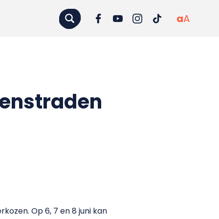
a
A
ienstraden
ozen. Op 6, 7 en 8 juni kan