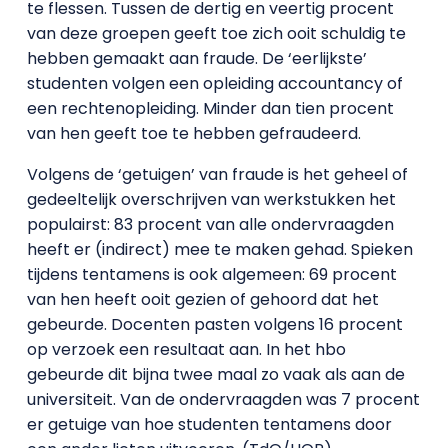
te flessen. Tussen de dertig en veertig procent
van deze groepen geeft toe zich ooit schuldig te
hebben gemaakt aan fraude. De ‘eerlijkste’
studenten volgen een opleiding accountancy of
een rechtenopleiding. Minder dan tien procent
van hen geeft toe te hebben gefraudeerd.
Volgens de ‘getuigen’ van fraude is het geheel of
gedeeltelijk overschrijven van werkstukken het
populairst: 83 procent van alle ondervraagden
heeft er (indirect) mee te maken gehad. Spieken
tijdens tentamens is ook algemeen: 69 procent
van hen heeft ooit gezien of gehoord dat het
gebeurde. Docenten pasten volgens 16 procent
op verzoek een resultaat aan. In het hbo
gebeurde dit bijna twee maal zo vaak als aan de
universiteit. Van de ondervraagden was 7 procent
er getuige van hoe studenten tentamens door