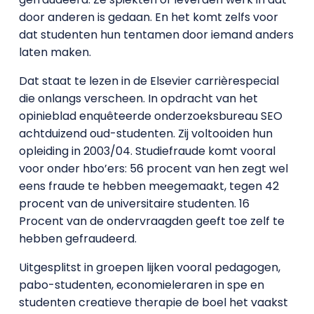
door anderen is gedaan. En het komt zelfs voor
dat studenten hun tentamen door iemand anders
laten maken.
Dat staat te lezen in de Elsevier carrièrespecial
die onlangs verscheen. In opdracht van het
opinieblad enquêteerde onderzoeksbureau SEO
achtduizend oud-studenten. Zij voltooiden hun
opleiding in 2003/04. Studiefraude komt vooral
voor onder hbo’ers: 56 procent van hen zegt wel
eens fraude te hebben meegemaakt, tegen 42
procent van de universitaire studenten. 16
Procent van de ondervraagden geeft toe zelf te
hebben gefraudeerd.
Uitgesplitst in groepen lijken vooral pedagogen,
pabo-studenten, economieleraren in spe en
studenten creatieve therapie de boel het vaakst