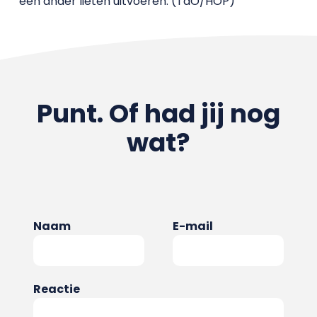
een ander lieten uitvoeren. (TdO/HOP)
Punt. Of had jij nog
wat?
Naam
E-mail
Reactie