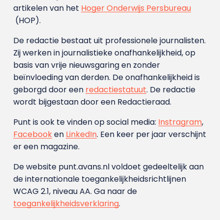
artikelen van het
Hoger Onderwijs Persbureau
(HOP).
De redactie bestaat uit professionele journalisten.
Zij werken in journalistieke onafhankelijkheid, op
basis van vrije nieuwsgaring en zonder
beïnvloeding van derden. De onafhankelijkheid is
geborgd door een
redactiestatuut
. De redactie
wordt bijgestaan door een Redactieraad.
Punt is ook te vinden op social media:
Instragram
,
Facebook
en
LinkedIn
. Een keer per jaar verschijnt
er een magazine.
De website punt.avans.nl voldoet gedeeltelijk aan
de internationale toegankelijkheidsrichtlijnen
WCAG 2.1, niveau AA. Ga naar de
toegankelijkheidsverklaring
.