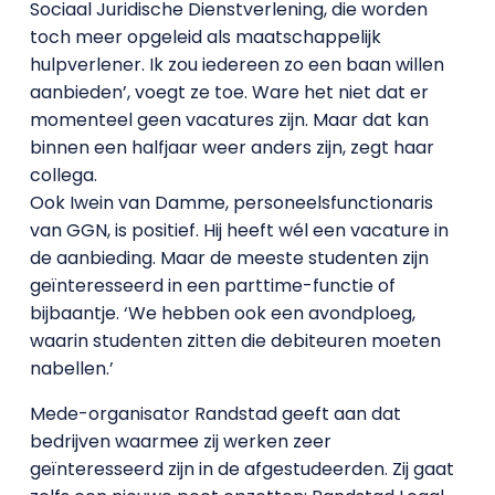
Sociaal Juridische Dienstverlening, die worden
toch meer opgeleid als maatschappelijk
hulpverlener. Ik zou iedereen zo een baan willen
aanbieden’, voegt ze toe. Ware het niet dat er
momenteel geen vacatures zijn. Maar dat kan
binnen een halfjaar weer anders zijn, zegt haar
collega.
Ook Iwein van Damme, personeelsfunctionaris
van GGN, is positief. Hij heeft wél een vacature in
de aanbieding. Maar de meeste studenten zijn
geïnteresseerd in een parttime-functie of
bijbaantje. ‘We hebben ook een avondploeg,
waarin studenten zitten die debiteuren moeten
nabellen.’
Mede-organisator Randstad geeft aan dat
bedrijven waarmee zij werken zeer
geïnteresseerd zijn in de afgestudeerden. Zij gaat