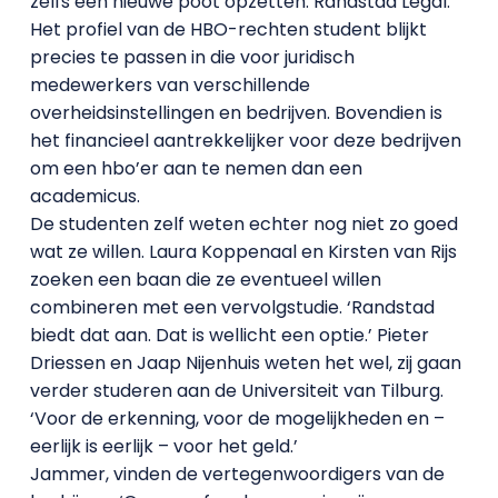
zelfs een nieuwe poot opzetten: Randstad Legal.
Het profiel van de HBO-rechten student blijkt
precies te passen in die voor juridisch
medewerkers van verschillende
overheidsinstellingen en bedrijven. Bovendien is
het financieel aantrekkelijker voor deze bedrijven
om een hbo’er aan te nemen dan een
academicus.
De studenten zelf weten echter nog niet zo goed
wat ze willen. Laura Koppenaal en Kirsten van Rijs
zoeken een baan die ze eventueel willen
combineren met een vervolgstudie. ‘Randstad
biedt dat aan. Dat is wellicht een optie.’ Pieter
Driessen en Jaap Nijenhuis weten het wel, zij gaan
verder studeren aan de Universiteit van Tilburg.
‘Voor de erkenning, voor de mogelijkheden en –
eerlijk is eerlijk – voor het geld.’
Jammer, vinden de vertegenwoordigers van de