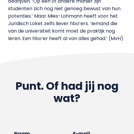
bedrijven. ‘Op een of andere manier zijn
studenten zich nog niet genoeg bewust van hun
potenties.’ Maar Mies-Lohmann heeft voor het
Juridisch Loket zelfs liever hbo’ers. ‘Iemand die
van de universiteit komt moet de praktijk nog
leren. Een hbo’er heeft al van alles gehad.’ (MvH)
Punt. Of had jij nog
wat?
Naam
E-mail