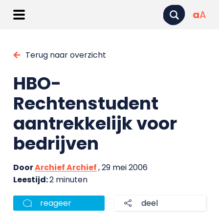
a
A
Terug naar overzicht
HBO-
Rechtenstudent
aantrekkelijk voor
bedrijven
Door
Archief Archief
, 29 mei 2006
Leestijd:
2 minuten
reageer
deel