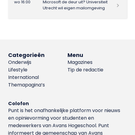
wo 16:00
Microsoft de deur uit? Universiteit
Utrecht wil eigen mailomgeving
Categorieën
Menu
Onderwijs
Magazines
Lifestyle
Tip de redactie
International
Themapagina’s
Colofon
Punt is het onafhankelijke platform voor nieuws
en opinievorming voor studenten en
medewerkers van Avans Hoge­school. Punt
informeert de gemeenschap van Avans