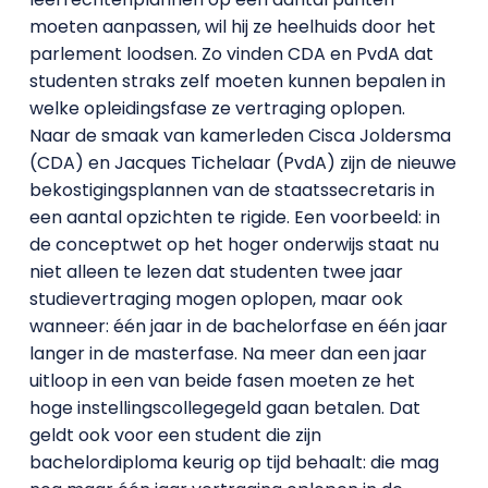
moeten aanpassen, wil hij ze heelhuids door het
parlement loodsen. Zo vinden CDA en PvdA dat
studenten straks zelf moeten kunnen bepalen in
welke opleidingsfase ze vertraging oplopen.
Naar de smaak van kamerleden Cisca Joldersma
(CDA) en Jacques Tichelaar (PvdA) zijn de nieuwe
bekostigingsplannen van de staatssecretaris in
een aantal opzichten te rigide. Een voorbeeld: in
de conceptwet op het hoger onderwijs staat nu
niet alleen te lezen dat studenten twee jaar
studievertraging mogen oplopen, maar ook
wanneer: één jaar in de bachelorfase en één jaar
langer in de masterfase. Na meer dan een jaar
uitloop in een van beide fasen moeten ze het
hoge instellingscollegegeld gaan betalen. Dat
geldt ook voor een student die zijn
bachelordiploma keurig op tijd behaalt: die mag