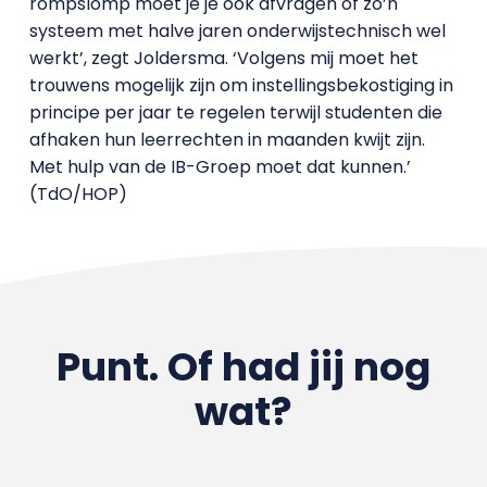
rompslomp moet je je ook afvragen of zo’n
systeem met halve jaren onderwijstechnisch wel
werkt’, zegt Joldersma. ‘Volgens mij moet het
trouwens mogelijk zijn om instellingsbekostiging in
principe per jaar te regelen terwijl studenten die
afhaken hun leerrechten in maanden kwijt zijn.
Met hulp van de IB-Groep moet dat kunnen.’
(TdO/HOP)
Punt. Of had jij nog
wat?