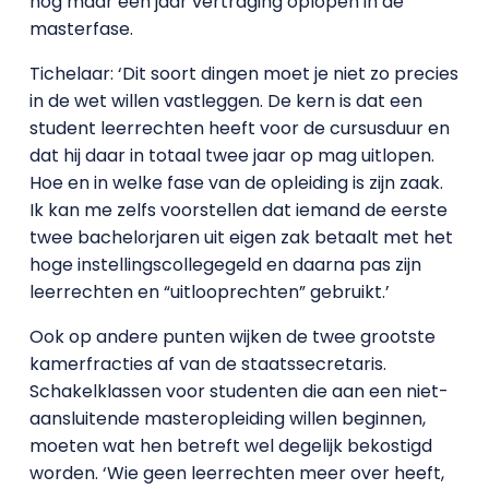
nog maar één jaar vertraging oplopen in de
masterfase.
Tichelaar: ‘Dit soort dingen moet je niet zo precies
in de wet willen vastleggen. De kern is dat een
student leerrechten heeft voor de cursusduur en
dat hij daar in totaal twee jaar op mag uitlopen.
Hoe en in welke fase van de opleiding is zijn zaak.
Ik kan me zelfs voorstellen dat iemand de eerste
twee bachelorjaren uit eigen zak betaalt met het
hoge instellingscollegegeld en daarna pas zijn
leerrechten en “uitlooprechten” gebruikt.’
Ook op andere punten wijken de twee grootste
kamerfracties af van de staatssecretaris.
Schakelklassen voor studenten die aan een niet-
aansluitende masteropleiding willen beginnen,
moeten wat hen betreft wel degelijk bekostigd
worden. ‘Wie geen leerrechten meer over heeft,