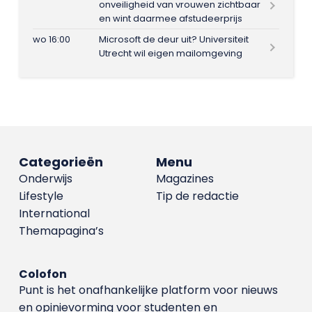
onveiligheid van vrouwen zichtbaar
en wint daarmee afstudeerprijs
wo 16:00
Microsoft de deur uit? Universiteit
Utrecht wil eigen mailomgeving
Categorieën
Menu
Onderwijs
Magazines
Lifestyle
Tip de redactie
International
Themapagina’s
Colofon
Punt is het onafhankelijke platform voor nieuws
en opinievorming voor studenten en