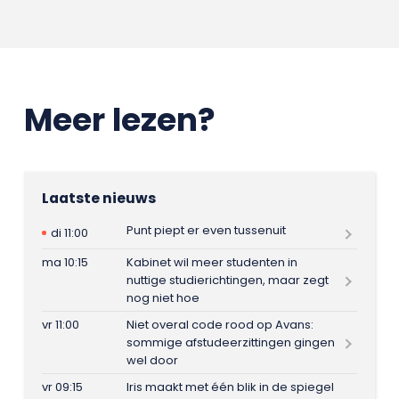
Meer lezen?
Laatste nieuws
Punt piept er even tussenuit
di 11:00
ma 10:15
Kabinet wil meer studenten in
nuttige studierichtingen, maar zegt
nog niet hoe
vr 11:00
Niet overal code rood op Avans:
sommige afstudeerzittingen gingen
wel door
vr 09:15
Iris maakt met één blik in de spiegel