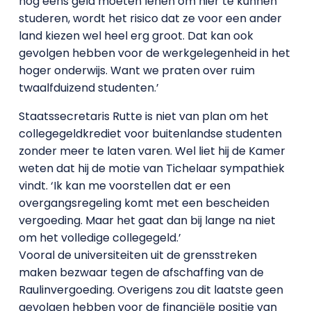
nog eens geld moeten lenen om hier te kunnen
studeren, wordt het risico dat ze voor een ander
land kiezen wel heel erg groot. Dat kan ook
gevolgen hebben voor de werkgelegenheid in het
hoger onderwijs. Want we praten over ruim
twaalfduizend studenten.’
Staatssecretaris Rutte is niet van plan om het
collegegeldkrediet voor buitenlandse studenten
zonder meer te laten varen. Wel liet hij de Kamer
weten dat hij de motie van Tichelaar sympathiek
vindt. ‘Ik kan me voorstellen dat er een
overgangsregeling komt met een bescheiden
vergoeding. Maar het gaat dan bij lange na niet
om het volledige collegegeld.’
Vooral de universiteiten uit de grensstreken
maken bezwaar tegen de afschaffing van de
Raulinvergoeding. Overigens zou dit laatste geen
gevolgen hebben voor de financiële positie van