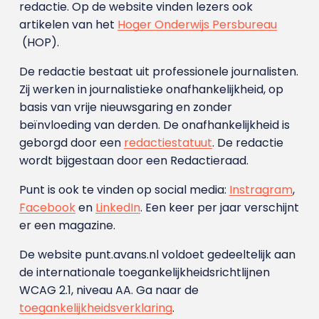
redactie. Op de website vinden lezers ook
artikelen van het
Hoger Onderwijs Persbureau
(HOP).
De redactie bestaat uit professionele journalisten.
Zij werken in journalistieke onafhankelijkheid, op
basis van vrije nieuwsgaring en zonder
beïnvloeding van derden. De onafhankelijkheid is
geborgd door een
redactiestatuut
. De redactie
wordt bijgestaan door een Redactieraad.
Punt is ook te vinden op social media:
Instragram
,
Facebook
en
LinkedIn
. Een keer per jaar verschijnt
er een magazine.
De website punt.avans.nl voldoet gedeeltelijk aan
de internationale toegankelijkheidsrichtlijnen
WCAG 2.1, niveau AA. Ga naar de
toegankelijkheidsverklaring
.