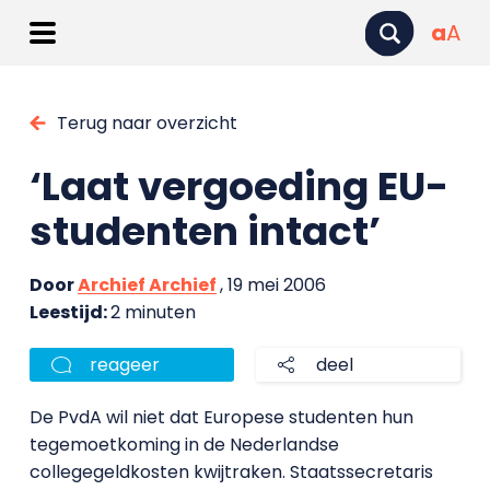
a
A
Terug naar overzicht
‘Laat vergoeding EU-
studenten intact’
Door
Archief Archief
, 19 mei 2006
Leestijd:
2 minuten
reageer
deel
De PvdA wil niet dat Europese studenten hun
tegemoetkoming in de Nederlandse
collegegeldkosten kwijtraken. Staatssecretaris