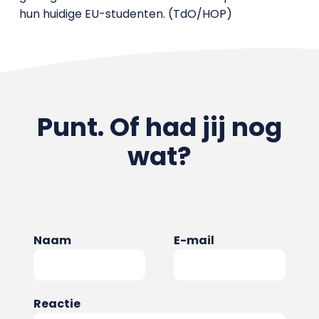
hun huidige EU-studenten. (TdO/HOP)
Punt. Of had jij nog
wat?
Naam
E-mail
Reactie