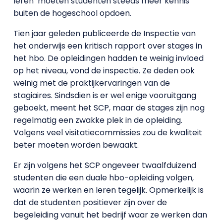
leren’ moeten studenten steeds meer kennis
buiten de hogeschool opdoen.
Tien jaar geleden publiceerde de Inspectie van
het onderwijs een kritisch rapport over stages in
het hbo. De opleidingen hadden te weinig invloed
op het niveau, vond de inspectie. Ze deden ook
weinig met de praktijkervaringen van de
stagiaires. Sindsdien is er wel enige vooruitgang
geboekt, meent het SCP, maar de stages zijn nog
regelmatig een zwakke plek in de opleiding.
Volgens veel visitatiecommissies zou de kwaliteit
beter moeten worden bewaakt.
Er zijn volgens het SCP ongeveer twaalfduizend
studenten die een duale hbo-opleiding volgen,
waarin ze werken en leren tegelijk. Opmerkelijk is
dat de studenten positiever zijn over de
begeleiding vanuit het bedrijf waar ze werken dan