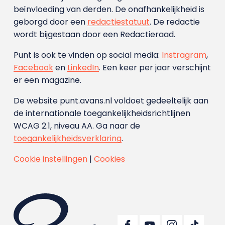
beïnvloeding van derden. De onafhankelijkheid is
geborgd door een
redactiestatuut
. De redactie
wordt bijgestaan door een Redactieraad.
Punt is ook te vinden op social media:
Instragram
,
Facebook
en
LinkedIn
. Een keer per jaar verschijnt
er een magazine.
De website punt.avans.nl voldoet gedeeltelijk aan
de internationale toegankelijkheidsrichtlijnen
WCAG 2.1, niveau AA. Ga naar de
toegankelijkheidsverklaring
.
Cookie instellingen
|
Cookies