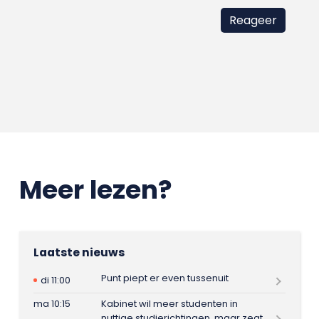
Meer lezen?
Laatste nieuws
Punt piept er even tussenuit
di 11:00
ma 10:15
Kabinet wil meer studenten in
nuttige studierichtingen, maar zegt