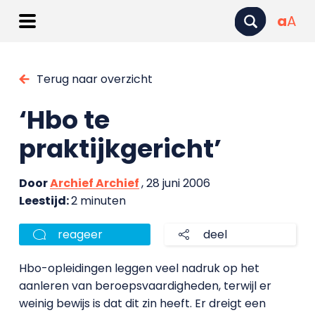
a
A
Terug naar overzicht
‘Hbo te
praktijkgericht’
Door
Archief Archief
, 28 juni 2006
Leestijd:
2 minuten
reageer
deel
Hbo-opleidingen leggen veel nadruk op het
aanleren van beroepsvaardigheden, terwijl er
weinig bewijs is dat dit zin heeft. Er dreigt een