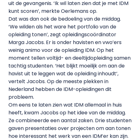
uit de gevangenis. ‘Ik wil laten zien dat je met IDM
kunt scoren’, merkte Oerlemans op.
Dat was dan ook de bedoeling van de middag.
‘We wilden als het ware het portfolio van de
opleiding tonen’, zegt opleidingscoördinator
Marga Jacobs. Er is onder havisten en vwo’ers
weinig animo voor de opleiding IDM. Op het
moment tellen voltijd- en deeltijdopleiding samen
tachtig studenten. ‘Het blijkt moeilijk om aan de
havist uit te leggen wat de opleiding inhoudt’,
vertelt Jacobs. Op de meeste plekken in
Nederland hebben de IDM-opleidingen dit
probleem.
Om eens te laten zien wat IDM allemaal in huis
heeft, kwam Jacobs op het idee van de middag.
Ze combineerde een aantal zaken. Drie studenten
gaven presentaties over projecten om aan tonen
hoe interessant het werk van een IDM’er kan zijn.