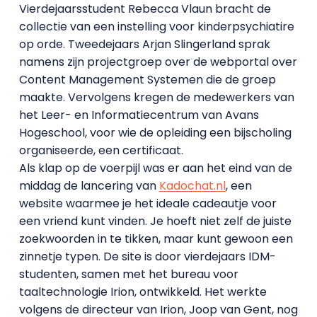
Vierdejaarsstudent Rebecca Vlaun bracht de
collectie van een instelling voor kinderpsychiatire
op orde. Tweedejaars Arjan Slingerland sprak
namens zijn projectgroep over de webportal over
Content Management Systemen die de groep
maakte. Vervolgens kregen de medewerkers van
het Leer- en Informatiecentrum van Avans
Hogeschool, voor wie de opleiding een bijscholing
organiseerde, een certificaat.
Als klap op de voerpijl was er aan het eind van de
middag de lancering van
Kadochat.nl
, een
website waarmee je het ideale cadeautje voor
een vriend kunt vinden. Je hoeft niet zelf de juiste
zoekwoorden in te tikken, maar kunt gewoon een
zinnetje typen. De site is door vierdejaars IDM-
studenten, samen met het bureau voor
taaltechnologie Irion, ontwikkeld. Het werkte
volgens de directeur van Irion, Joop van Gent, nog