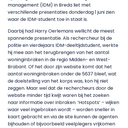
management (IDM) in Breda liet met
verschillende presentaties donderdag 1 juni zien
waar de IDM-student toe in staat is.
Daarbij had Harry Oerlemans wellicht de meest
spannende presentatie. Als rechercheur bij de
politie en vierdejaars IDM-deeltijdstudent, werkte
hij mee aan het terugbrengen van het aantal
woninginbraken in de regio Midden- en West-
Brabant. Of het door zijn website komt dat het
aantal woninginbraken onder de 5637 bleef, wat
de doelstelling van het korps was, kon hij niet
zeggen. Maar wel dat de rechercheurs door de
website minder tijd kwijt waren bij het zoeken
naar informatie over inbraken. ‘Hotspots’ – wijken
waar veel ingebroken wordt – worden sneller in
kaart gebracht en via de site kunnen de agenten
bijhouden of bijvoorbeeld veelplegers vrijkomen