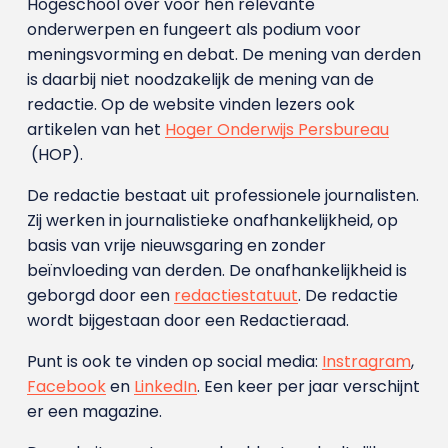
Hogeschool over voor hen relevante
onderwerpen en fungeert als podium voor
meningsvorming en debat. De mening van derden
is daarbij niet noodzakelijk de mening van de
redactie. Op de website vinden lezers ook
artikelen van het
Hoger Onderwijs Persbureau
(HOP).
De redactie bestaat uit professionele journalisten.
Zij werken in journalistieke onafhankelijkheid, op
basis van vrije nieuwsgaring en zonder
beïnvloeding van derden. De onafhankelijkheid is
geborgd door een
redactiestatuut
. De redactie
wordt bijgestaan door een Redactieraad.
Punt is ook te vinden op social media:
Instragram
,
Facebook
en
LinkedIn
. Een keer per jaar verschijnt
er een magazine.