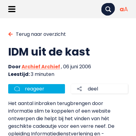
a
A
Terug naar overzicht
IDM uit de kast
Door
Archief Archief
, 06 juni 2006
Leestijd:
3 minuten
reageer
deel
Het aantal inbraken terugbrengen door
informatie slim te koppelen of een website
ontwerpen die helpt bij het vinden van hét
geschikte cadeautje voor een verre neef. De
opleiding Informatiedienstverlening en -