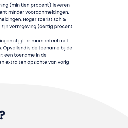
ening (min tien procent) leveren
ocent minder vooraanmeldingen.
nmeldingen. Hoger toeristisch &
 zijn vormgeving (dertig procent
ldingen stijgt er momenteel met
. Opvallend is de toename bij de
er: een toename in de
n extra ten opzichte van vorig
?