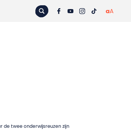
a
A
 de twee onderwijsreuzen zijn