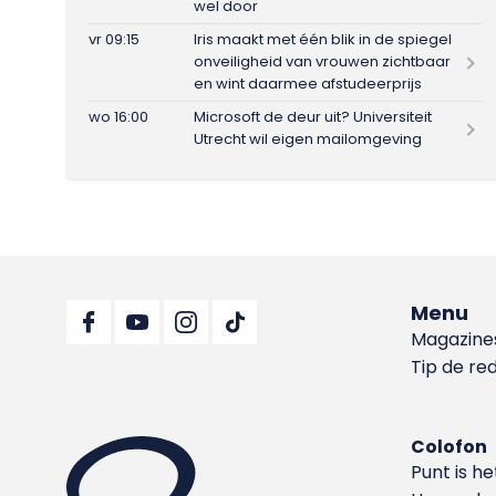
wel door
vr 09:15
Iris maakt met één blik in de spiegel
onveiligheid van vrouwen zichtbaar
en wint daarmee afstudeerprijs
wo 16:00
Microsoft de deur uit? Universiteit
Utrecht wil eigen mailomgeving
Menu
Magazine
Tip de re
Colofon
Punt is h