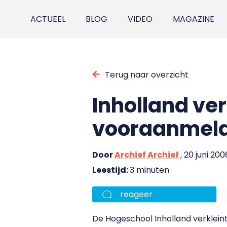
ACTUEEL
BLOG
VIDEO
MAGAZINE
Terug naar overzicht
Inholland ver
vooraanmel
Door
Archief Archief
, 20 juni 200
Leestijd:
3 minuten
reageer
De Hogeschool Inholland verklei