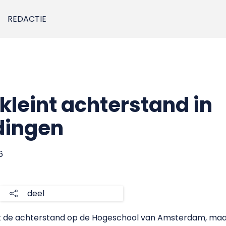
REDACTIE
kleint achterstand in
dingen
6
deel
nt de achterstand op de Hogeschool van Amsterdam, maar