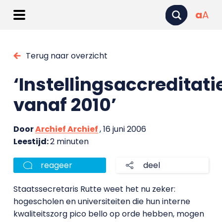
a
A
Terug naar overzicht
‘Instellingsaccreditati
vanaf 2010’
Door
Archief Archief
, 16 juni 2006
Leestijd:
2 minuten
reageer
deel
Staatssecretaris Rutte weet het nu zeker:
hogescholen en universiteiten die hun interne
kwaliteitszorg pico bello op orde hebben, mogen