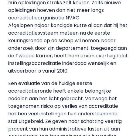
hun opleidingen straks zelf keuren. Zelfs nieuwe
opleidingen hoeven dan niet meer langs
accreditatieorganisatie NVAO.
Afgelopen najaar kondigde Rutte al aan dat hij het
accreditatiesysteem meteen na de eerste
keuringsronde op de schop wil nemen. Nader
onderzoek door zijn departement, toegezegd aan
de Tweede Kamer, heeft hem ervan overtuigd dat
instellingsaccreditatie inderdaad wenselijk en
uitvoerbaar is vanaf 2010.
Een evaluatie van de huidige eerste
accreditatieronde heeft enkele belangrijke
nadelen aan het licht gebracht. Vanwege het
toegenomen risico op verlies van accreditatie
hebben veel instellingen hun ondersteunende
staf uitgebreid. Ze geven naar schatting veertig
procent van hun administratieve lasten uit aan