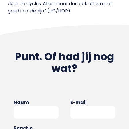
door de cyclus. Alles, maar dan ook alles moet
goed in orde zijn.’ (HC/HOP)
Punt. Of had jij nog
wat?
Naam
E-mail
Reactie